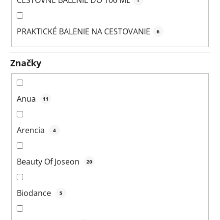
1
PRAKTICKÉ BALENIE NA CESTOVANIE
6
Značky
Anua
11
Arencia
4
Beauty Of Joseon
20
Biodance
5