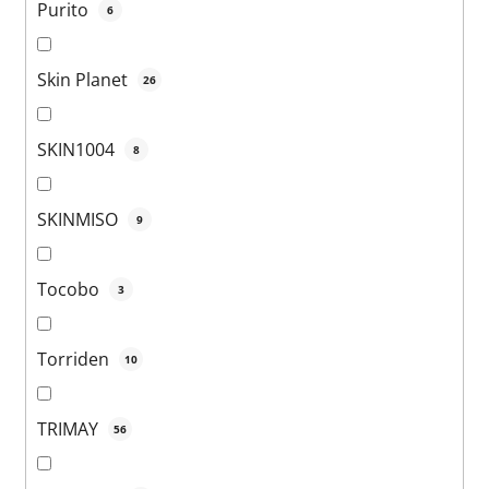
Purito
6
Skin Planet
26
SKIN1004
8
SKINMISO
9
Tocobo
3
Torriden
10
TRIMAY
56