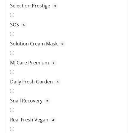
Selection Prestige
3
SOS
6
Solution Cream Mask
5
MJ Care Premium
2
Daily Fresh Garden
6
Snail Recovery
2
Real Fresh Vegan
4