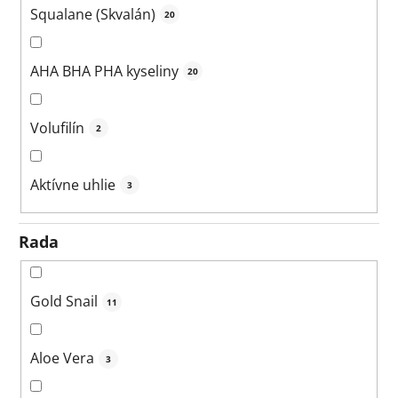
Squalane (Skvalán)
20
AHA BHA PHA kyseliny
20
Volufilín
2
Aktívne uhlie
3
Rada
Gold Snail
11
Aloe Vera
3