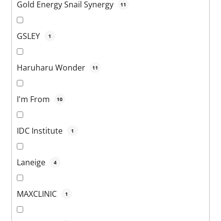
Gold Energy Snail Synergy
11
GSLEY
1
Haruharu Wonder
11
I'm From
10
IDC Institute
1
Laneige
4
MAXCLINIC
1