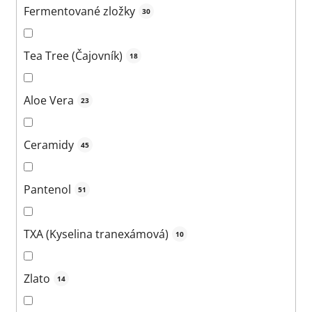
Fermentované zložky
30
Tea Tree (Čajovník)
18
Aloe Vera
23
Ceramidy
45
Pantenol
51
TXA (Kyselina tranexámová)
10
Zlato
14