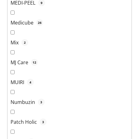
MEDI-PEEL
9
Medicube
26
Mix
2
MJ Care
12
MUIRI
4
Numbuzin
3
Patch Holic
3