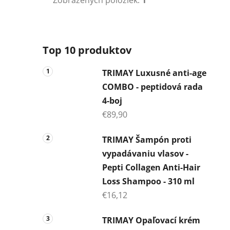
Top 10 produktov
TRIMAY Luxusné anti-age
COMBO - peptidová rada
4-boj
€89,90
TRIMAY Šampón proti
vypadávaniu vlasov -
Pepti Collagen Anti-Hair
Loss Shampoo - 310 ml
€16,12
TRIMAY Opaľovací krém