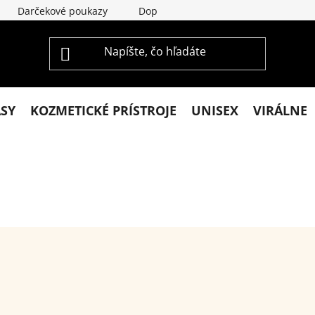
Darčekové poukazy
Doprava a platba
Vrátenie a re
ASY
KOZMETICKÉ PRÍSTROJE
UNISEX
VIRÁLNE