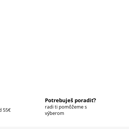
Potrebuješ poradiť?
radi ti pomôžeme s
d 55€
výberom