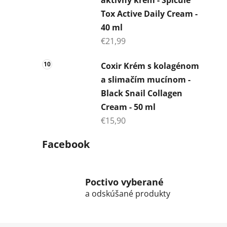
Tox Active Daily Cream -
40 ml
€21,99
Coxir Krém s kolagénom
a slimačím mucínom -
Black Snail Collagen
Cream - 50 ml
€15,90
Facebook
Poctivo vyberané
a odskúšané produkty