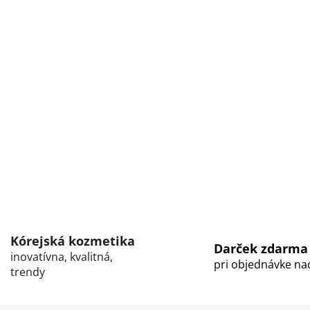
Kórejská kozmetika
Darček zdarma
inovatívna, kvalitná,
pri objednávke na
trendy