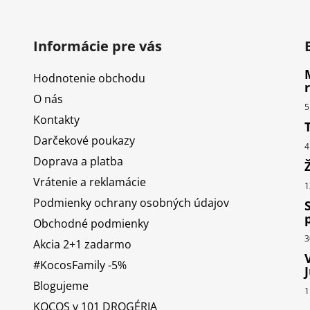
Informácie pre vás
Hodnotenie obchodu
O nás
5
Kontakty
Darčekové poukazy
4
Doprava a platba
Vrátenie a reklamácie
1
Podmienky ochrany osobných údajov
Obchodné podmienky
3
Akcia 2+1 zadarmo
#KocosFamily -5%
Blogujeme
1
KOCOS v 101 DROGÉRIA