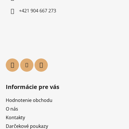
+421 904 667 273
Informácie pre vás
Hodnotenie obchodu
O nás
Kontakty
Darčekové poukazy