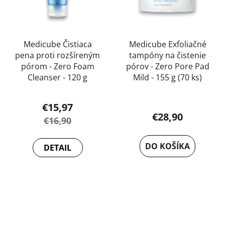
Medicube Čistiaca
Medicube Exfoliačné
pena proti rozšíreným
tampóny na čistenie
pórom - Zero Foam
pórov - Zero Pore Pad
Cleanser - 120 g
Mild - 155 g (70 ks)
€15,97
€28,90
€16,90
DO KOŠÍKA
DETAIL