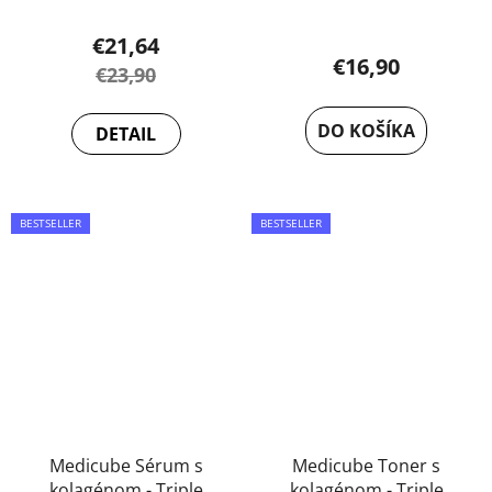
€21,64
€16,90
€23,90
DO KOŠÍKA
DETAIL
BESTSELLER
BESTSELLER
Medicube Sérum s
Medicube Toner s
kolagénom - Triple
kolagénom - Triple