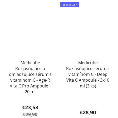
BESTSELLER
Medicube
Medicube
Rozjasňujúce a
Rozjasňujúce sérum s
omladzujúce sérum s
vitamínom C - Deep
vitamínom C - Age-R
Vita C Ampoule - 3x10
Vita C Pro Ampoule -
ml (3 ks)
20 ml
€23,53
€28,90
€29,90