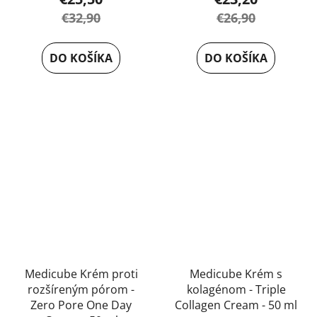
€32,90
€26,90
DO KOŠÍKA
DO KOŠÍKA
Medicube Krém proti
Medicube Krém s
rozšíreným pórom -
kolagénom - Triple
Zero Pore One Day
Collagen Cream - 50 ml