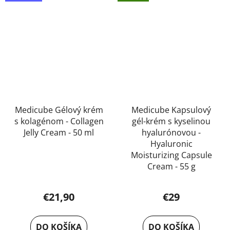
Medicube Gélový krém
Medicube Kapsulový
s kolagénom - Collagen
gél-krém s kyselinou
Jelly Cream - 50 ml
hyalurónovou -
Hyaluronic
Moisturizing Capsule
Cream - 55 g
€21,90
€29
DO KOŠÍKA
DO KOŠÍKA