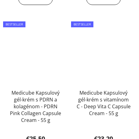
BESTSELLER
BESTSELLER
Medicube Kapsulový
Medicube Kapsulový
gél-krém s PDRN a
gél-krém s vitamínom
kolagénom - PDRN
C - Deep Vita C Capsule
Pink Collagen Capsule
Cream - 55 g
Cream - 55 g
€25,50
€23,20