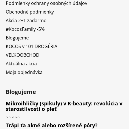
Podmienky ochrany osobných údajov
Obchodné podmienky
Akcia 2+1 zadarmo
#KocosFamily -5%
Blogujeme
KOCOS v 101 DROGÉRIA
VEĽKOOBCHOD
Aktuálna akcia
Moja objednávka
Blogujeme
Mikroihličky (spikuly) v K-beauty: revolúcia v
starostlivosti o pleť
5.5.2026
Trápi ťa akné alebo rozšírené póry?