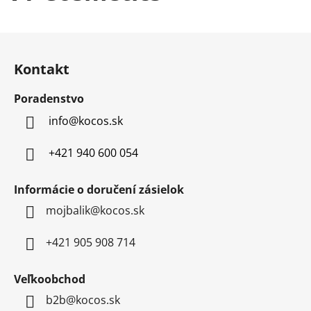
d
a
Z
c
á
i
Kontakt
p
e
p
ä
Poradenstvo
r
t
v
info
@
kocos.sk
i
k
e
y
+421 940 600 054
v
ý
Informácie o doručení zásielok
p
mojbalik@kocos.sk
i
s
u
+421 905 908 714
Veľkoobchod
b2b@kocos.sk