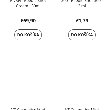
PDRN - Reedle Shot
300 - Reedle Shot 300 -
Cream - 50ml
2 ml
€69,90
€1,79
DO KOŠÍKA
DO KOŠÍKA
VT Cosmetics Mini
VT Cosmetics Mini