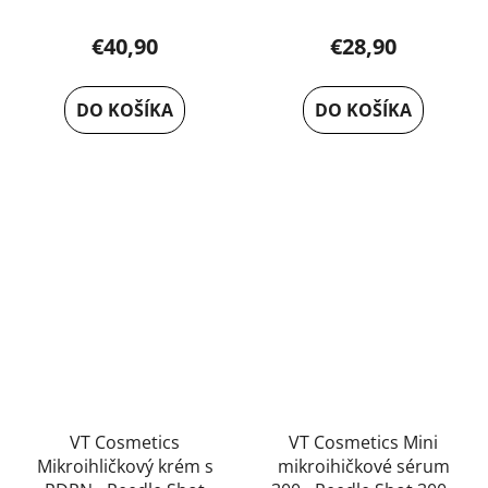
€40,90
€28,90
DO KOŠÍKA
DO KOŠÍKA
VT Cosmetics
VT Cosmetics Mini
Mikroihličkový krém s
mikroihičkové sérum