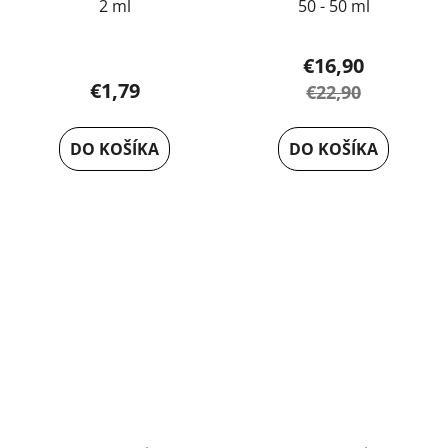
2 ml
50 - 50 ml
€16,90
€1,79
€22,90
DO KOŠÍKA
DO KOŠÍKA