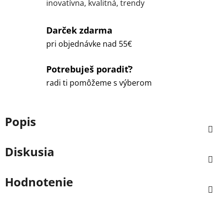
inovatívna, kvalitná, trendy
Darček zdarma
pri objednávke nad 55€
Potrebuješ poradiť?
radi ti pomôžeme s výberom
Popis
Diskusia
Hodnotenie