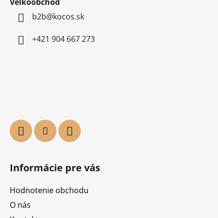
Veľkoobchod
b2b@kocos.sk
+421 904 667 273
Informácie pre vás
Hodnotenie obchodu
O nás