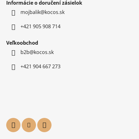
Informácie o doručení zásielok
mojbalik@kocos.sk
+421 905 908 714
Veľkoobchod
b2b@kocos.sk
+421 904 667 273