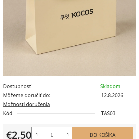
Dostupnosť
Skladom
Môžeme doručiť do:
12.8.2026
Možnosti doručenia
Kód:
TAS03
€2,50
DO KOŠÍKA