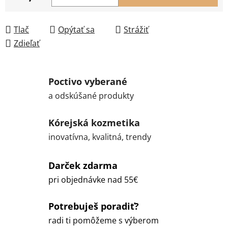
Jednotková cena:
Tlač
Opýtať sa
Strážiť
Zdieľať
Poctivo vyberané
a odskúšané produkty
Kórejská kozmetika
inovatívna, kvalitná, trendy
Darček zdarma
pri objednávke nad 55€
Potrebuješ poradiť?
radi ti pomôžeme s výberom