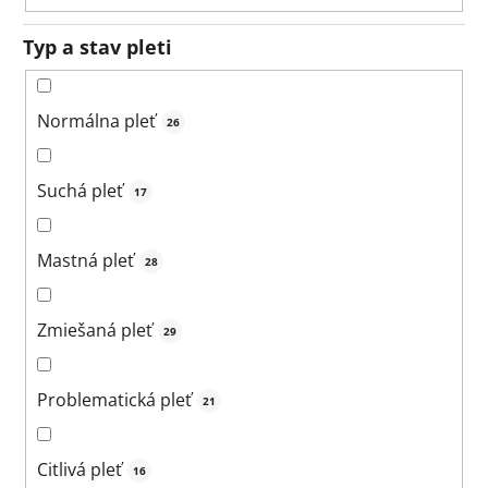
Typ a stav pleti
Normálna pleť
26
Suchá pleť
17
Mastná pleť
28
Zmiešaná pleť
29
Problematická pleť
21
Citlivá pleť
16