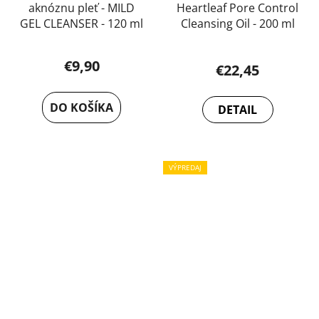
aknóznu pleť - MILD
Heartleaf Pore Control
GEL CLEANSER - 120 ml
Cleansing Oil - 200 ml
€9,90
€22,45
DO KOŠÍKA
DETAIL
VÝPREDAJ