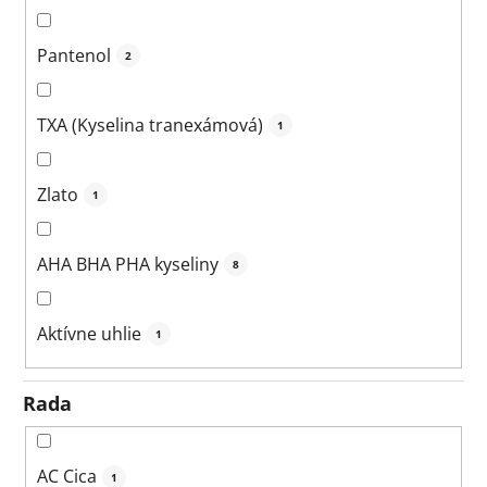
Pantenol
2
TXA (Kyselina tranexámová)
1
Zlato
1
AHA BHA PHA kyseliny
8
Aktívne uhlie
1
Rada
AC Cica
1