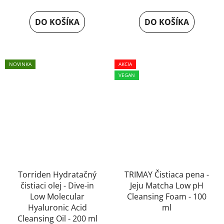
DO KOŠÍKA
DO KOŠÍKA
NOVINKA
AKCIA
VEGAN
Torriden Hydratačný
TRIMAY Čistiaca pena -
čistiaci olej - Dive-in
Jeju Matcha Low pH
Low Molecular
Cleansing Foam - 100
Hyaluronic Acid
ml
Cleansing Oil - 200 ml