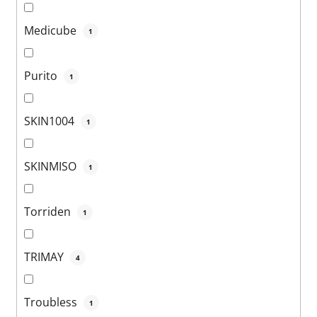
Medicube
1
Purito
1
SKIN1004
1
SKINMISO
1
Torriden
1
TRIMAY
4
Troubless
1