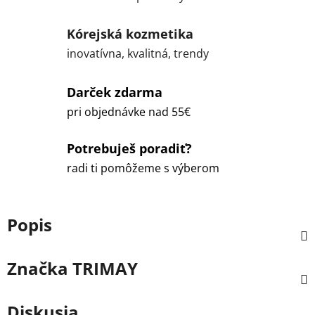
Kórejská kozmetika
inovatívna, kvalitná, trendy
Darček zdarma
pri objednávke nad 55€
Potrebuješ poradiť?
radi ti pomôžeme s výberom
Popis
Značka
TRIMAY
Diskusia