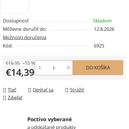
Dostupnosť
Skladom
Môžeme doručiť do:
12.8.2026
Možnosti doručenia
Kód:
6925
€16,95
–15 %
DO KOŠÍKA
€14,39
Jednotková cena:
Tlač
Opýtať sa
Strážiť
Zdieľať
Poctivo vyberané
a odskúšané produkty