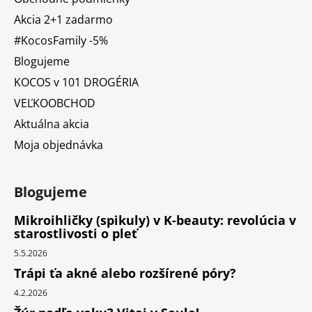
Akcia 2+1 zadarmo
#KocosFamily -5%
Blogujeme
KOCOS v 101 DROGÉRIA
VEĽKOOBCHOD
Aktuálna akcia
Moja objednávka
Blogujeme
Mikroihličky (spikuly) v K-beauty: revolúcia v
starostlivosti o pleť
5.5.2026
Trápi ťa akné alebo rozšírené póry?
4.2.2026