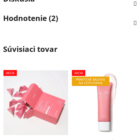
Hodnotenie (2)
Súvisiaci tovar
AKCIA
AKCIA
PRAKTICKÉ BALENIE
NA CESTOVANIE