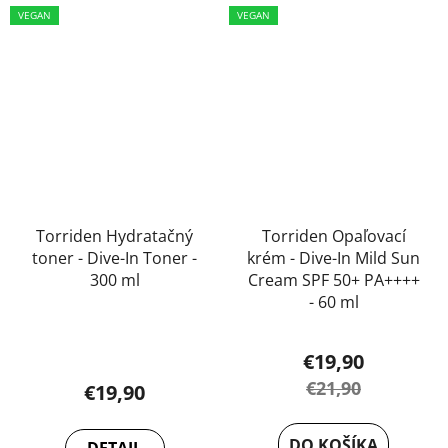
VEGAN
VEGAN
Torriden Hydratačný
Torriden Opaľovací
toner - Dive-In Toner -
krém - Dive-In Mild Sun
300 ml
Cream SPF 50+ PA++++
- 60 ml
€19,90
€21,90
€19,90
DO KOŠÍKA
DETAIL