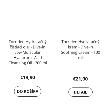
Torriden Hydratačný
Torriden Hydratačný
čistiaci olej - Dive-in
krém - Dive-in
Low Molecular
Soothing Cream - 100
Hyaluronic Acid
ml
Cleansing Oil - 200 ml
€19,90
€21,90
DO KOŠÍKA
DETAIL