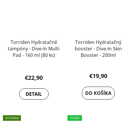
Torriden Hydratačné
Torriden Hydratačný
tampóny - Dive-In Multi
booster - Dive-In Skin
Pad - 160 ml (80 ks)
Booster - 200ml
€19,90
€22,90
DO KOŠÍKA
DETAIL
NOVINKA
VEGAN