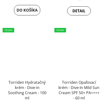
DO KOŠÍKA
DETAIL
VEGAN
VEGAN
Torriden Hydratačný
Torriden Opaľovací
krém - Dive-in
krém - Dive-In Mild Sun
Soothing Cream - 100
Cream SPF 50+ PA++++
ml
- 60 ml