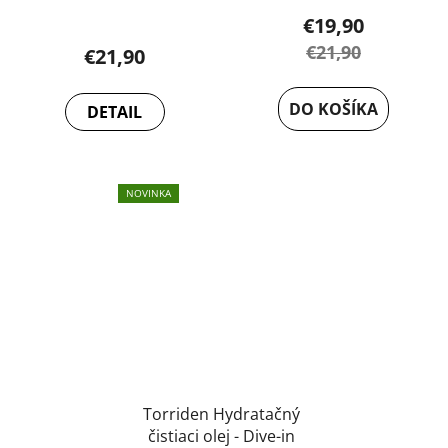
€19,90
€21,90
€21,90
DO KOŠÍKA
DETAIL
NOVINKA
Torriden Hydratačný
čistiaci olej - Dive-in