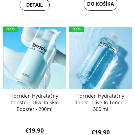
DO KOŠÍKA
DETAIL
VEGAN
VEGAN
Torriden Hydratačný
Torriden Hydratačný
booster - Dive-In Skin
toner - Dive-In Toner -
Booster - 200ml
300 ml
€19,90
€19,90