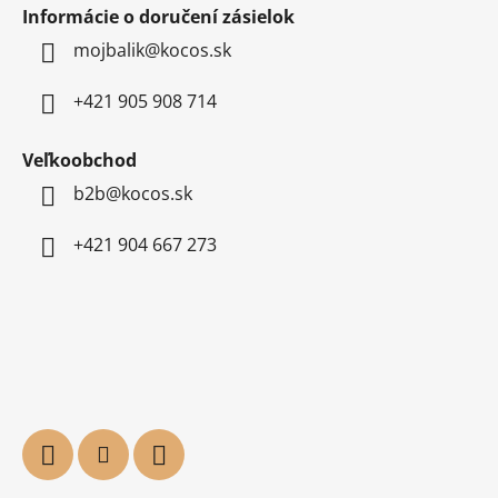
Informácie o doručení zásielok
mojbalik@kocos.sk
+421 905 908 714
Veľkoobchod
b2b@kocos.sk
+421 904 667 273