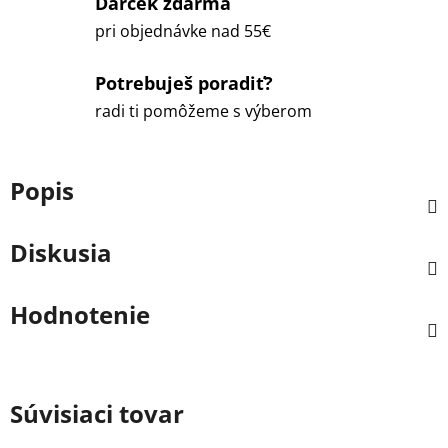
Darček zdarma
pri objednávke nad 55€
Potrebuješ poradiť?
radi ti pomôžeme s výberom
Popis
Diskusia
Hodnotenie
Súvisiaci tovar