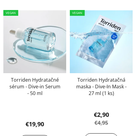
VEGAN
VEGAN
Torriden Hydratačné
Torriden Hydratačná
sérum - Dive-in Serum
maska - Dive-In Mask -
- 50 ml
27 ml (1 ks)
€2,90
€4,95
€19,90