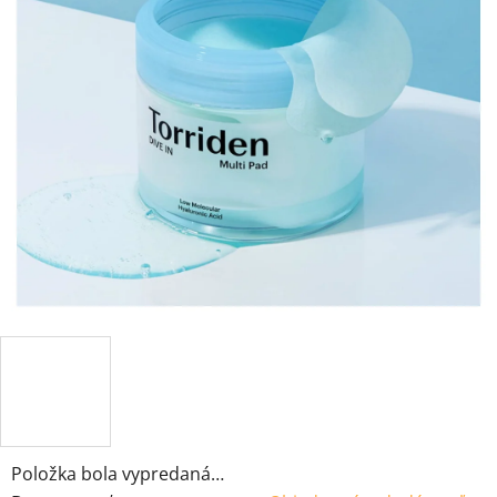
Položka bola vypredaná…