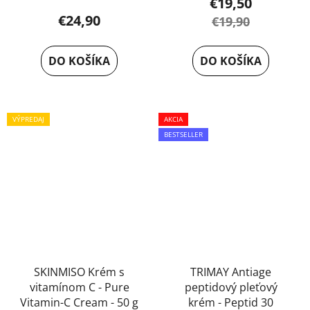
€19,50
€24,90
€19,90
DO KOŠÍKA
DO KOŠÍKA
VÝPREDAJ
AKCIA
BESTSELLER
SKINMISO Krém s
TRIMAY Antiage
vitamínom C - Pure
peptidový pleťový
Vitamin-C Cream - 50 g
krém - Peptid 30