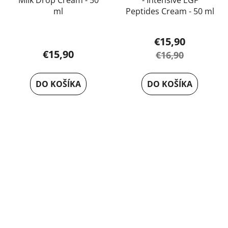
Milk Drop Cream - 50
- Intensive EGF
ml
Peptides Cream - 50 ml
€15,90
€15,90
€16,90
DO KOŠÍKA
DO KOŠÍKA