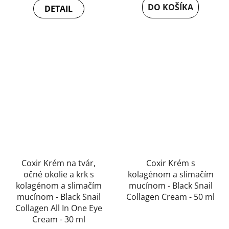
DO KOŠÍKA
DETAIL
Coxir Krém na tvár,
Coxir Krém s
očné okolie a krk s
kolagénom a slimačím
kolagénom a slimačím
mucínom - Black Snail
mucínom - Black Snail
Collagen Cream - 50 ml
Collagen All In One Eye
Priemerné
Cream - 30 ml