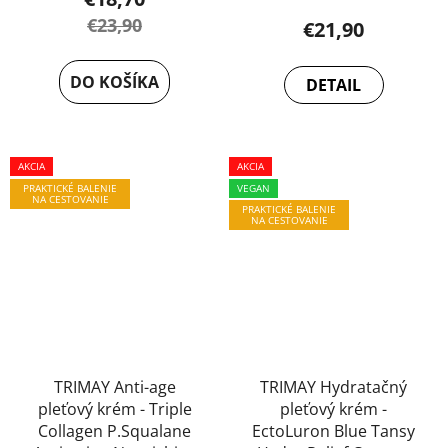
€23,90
€21,90
DO KOŠÍKA
DETAIL
AKCIA
AKCIA
PRAKTICKÉ BALENIE
VEGAN
NA CESTOVANIE
PRAKTICKÉ BALENIE
NA CESTOVANIE
TRIMAY Anti-age
TRIMAY Hydratačný
pleťový krém - Triple
pleťový krém -
Collagen P.Squalane
EctoLuron Blue Tansy