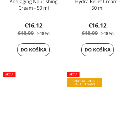
Anti-aging Nourishing
Hydra Relief Cream -
Cream - 50 ml
50 ml
€16,12
€16,12
€18,99
€18,99
(–15 %)
(–15 %)
DO KOŠÍKA
DO KOŠÍKA
AKCIA
AKCIA
PRAKTICKÉ BALENIE
NA CESTOVANIE