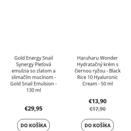
Gold Energy Snail
Haruharu Wonder
Synergy Pleťová
Hydratačný krém s
emulzia so zlatom a
čiernou ryžou - Black
slimačím mucínom -
Rice 10 Hyaluronic
Gold Snail Emulsion -
Cream - 50 ml
130 ml
€13,90
€29,95
€17,90
DO KOŠÍKA
DO KOŠÍKA