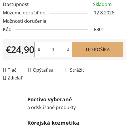
Dostupnosť
Skladom
Môžeme doručiť do:
12.8.2026
Možnosti doručenia
Kód:
8801
€24,90
DO KOŠÍKA
Jednotková cena:
Tlač
Opýtať sa
Strážiť
Zdieľať
Poctivo vyberané
a odskúšané produkty
Kórejská kozmetika