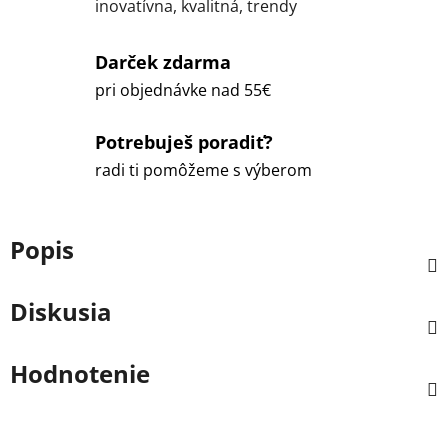
inovatívna, kvalitná, trendy
Darček zdarma
pri objednávke nad 55€
Potrebuješ poradiť?
radi ti pomôžeme s výberom
Popis
Diskusia
Hodnotenie