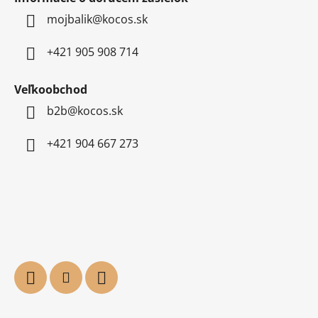
mojbalik@kocos.sk
+421 905 908 714
Veľkoobchod
b2b@kocos.sk
+421 904 667 273