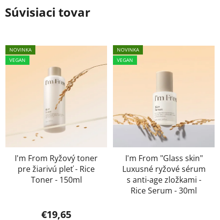
Súvisiaci tovar
NOVINKA
NOVINKA
VEGAN
VEGAN
I'm From Ryžový toner
I'm From "Glass skin"
pre žiarivú pleť - Rice
Luxusné ryžové sérum
Toner - 150ml
s anti-age zložkami -
Rice Serum - 30ml
€19,65