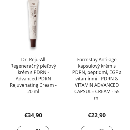
Dr. Reju-All
Farmstay Anti-age
Regeneračný pleťový
kapsulový krém s
krém s PDRN -
PDRN, peptidmi, EGF a
Advanced PDRN
vitamínmi - PDRN &
Rejuvenating Cream -
VITAMIN ADVANCED
20 ml
CAPSULE CREAM - 55
ml
€34,90
€22,90