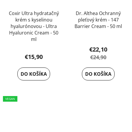
Coxir Ultra hydratačný
Dr. Althea Ochranný
krém s kyselinou
pleťový krém - 147
hyalurónovou - Ultra
Barrier Cream - 50 ml
Hyaluronic Cream - 50
ml
€22,10
€15,90
€24,90
DO KOŠÍKA
DO KOŠÍKA
VEGAN