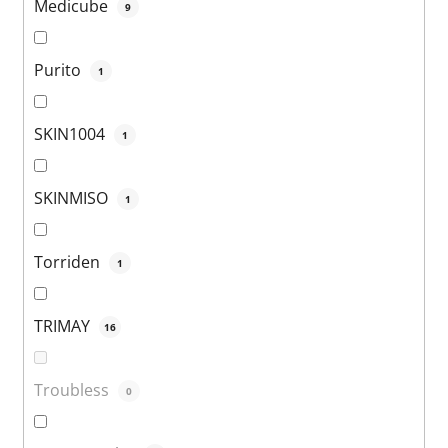
Medicube
9
Purito
1
SKIN1004
1
SKINMISO
1
Torriden
1
TRIMAY
16
Troubless
0