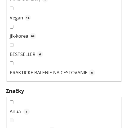
Vegan
14
jfk-korea
69
BESTSELLER
6
PRAKTICKÉ BALENIE NA CESTOVANIE
6
Značky
Anua
1