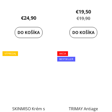
€19,50
€24,90
€19,90
DO KOŠÍKA
DO KOŠÍKA
VÝPREDAJ
AKCIA
BESTSELLER
SKINMISO Krém s
TRIMAY Antiage