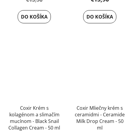
DO KOŠÍKA
DO KOŠÍKA
Coxir Krém s
Coxir Mliečny krém s
kolagénom a slimačím
ceramidmi - Ceramide
mucínom - Black Snail
Milk Drop Cream - 50
Collagen Cream - 50 ml
ml