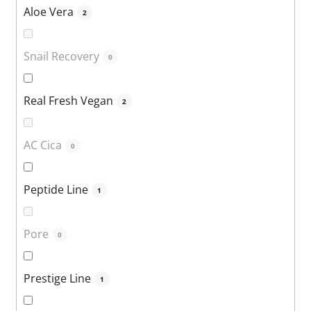
Aloe Vera
2
Snail Recovery
0
Real Fresh Vegan
2
AC Cica
0
Peptide Line
1
Pore
0
Prestige Line
1