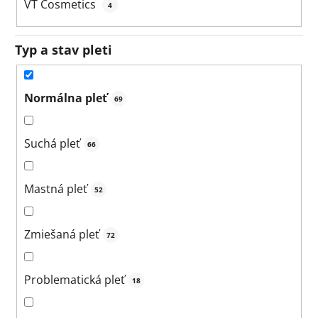
VT Cosmetics
4
Typ a stav pleti
Normálna pleť
69
Suchá pleť
66
Mastná pleť
52
Zmiešaná pleť
72
Problematická pleť
18