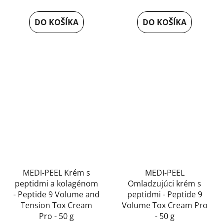
je
DO KOŠÍKA
DO KOŠÍKA
5,0
z
5
hviezdičiek.
MEDI-PEEL Krém s
MEDI-PEEL
peptidmi a kolagénom
Omladzujúci krém s
- Peptide 9 Volume and
peptidmi - Peptide 9
Tension Tox Cream
Volume Tox Cream Pro
Pro - 50 g
- 50 g