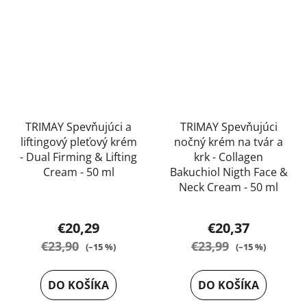
TRIMAY Spevňujúci a
TRIMAY Spevňujúci
liftingový pleťový krém
nočný krém na tvár a
- Dual Firming & Lifting
krk - Collagen
Cream - 50 ml
Bakuchiol Nigth Face &
Neck Cream - 50 ml
Priemerné
Priemerné
hodnotenie
€20,29
€20,37
hodnotenie
produktu
€23,90
€23,99
(–15 %)
(–15 %)
produktu
je
je
5,0
DO KOŠÍKA
DO KOŠÍKA
5,0
z