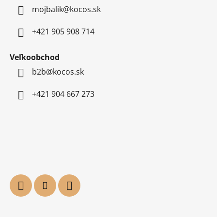
mojbalik@kocos.sk
+421 905 908 714
Veľkoobchod
b2b@kocos.sk
+421 904 667 273