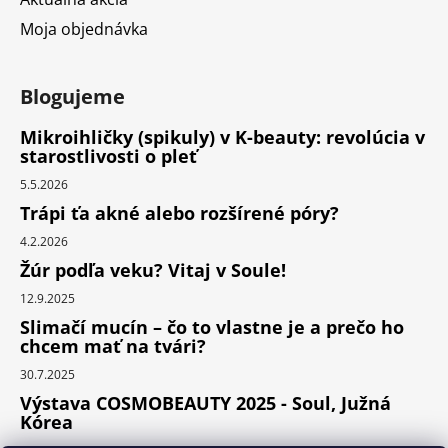
Moja objednávka
Blogujeme
Mikroihličky (spikuly) v K-beauty: revolúcia v
starostlivosti o pleť
5.5.2026
Trápi ťa akné alebo rozšírené póry?
4.2.2026
Žúr podľa veku? Vitaj v Soule!
12.9.2025
Slimačí mucín – čo to vlastne je a prečo ho
chcem mať na tvári?
30.7.2025
Výstava COSMOBEAUTY 2025 - Soul, Južná
Kórea