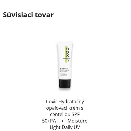
Súvisiaci tovar
Coxir Hydratačný
opaľovací krém s
centellou SPF
50+PA+++ - Moisture
Light Daily UV