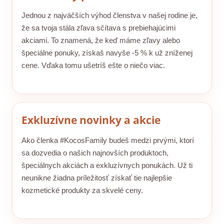
Jednou z najväčších výhod členstva v našej rodine je,
že sa tvoja stála zľava sčítava s prebiehajúcimi
akciami. To znamená, že keď máme zľavy alebo
špeciálne ponuky, získaš navyše -5 % k už zníženej
cene. Vďaka tomu ušetríš ešte o niečo viac.
Exkluzívne novinky a akcie
Ako členka #KocosFamily budeš medzi prvými, ktorí
sa dozvedia o našich najnovších produktoch,
špeciálnych akciách a exkluzívnych ponukách. Už ti
neunikne žiadna príležitosť získať tie najlepšie
kozmetické produkty za skvelé ceny.