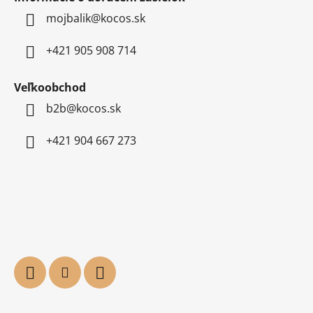
mojbalik@kocos.sk
+421 905 908 714
Veľkoobchod
b2b@kocos.sk
+421 904 667 273