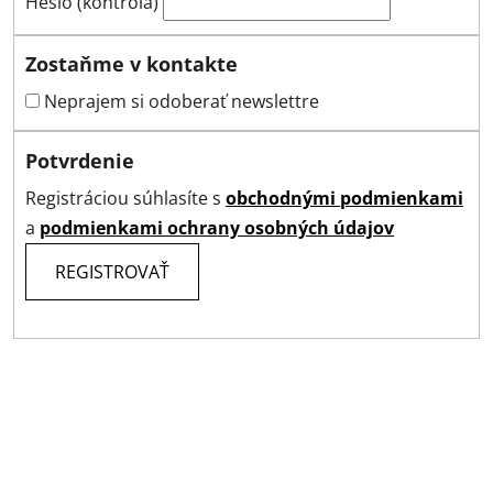
Heslo (kontrola)
Zostaňme v kontakte
Neprajem si odoberať newslettre
Potvrdenie
Registráciou súhlasíte s
obchodnými podmienkami
a
podmienkami ochrany osobných údajov