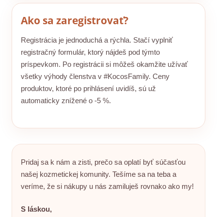
Ako sa zaregistrovať?
Registrácia je jednoduchá a rýchla. Stačí vyplniť
registračný formulár, ktorý nájdeš pod týmto
príspevkom. Po registrácii si môžeš okamžite užívať
všetky výhody členstva v #KocosFamily. Ceny
produktov, ktoré po prihlásení uvidíš, sú už
automaticky znížené o -5 %.
Pridaj sa k nám a zisti, prečo sa oplatí byť súčasťou
našej kozmetickej komunity. Tešíme sa na teba a
veríme, že si nákupy u nás zamiluješ rovnako ako my!
S láskou,