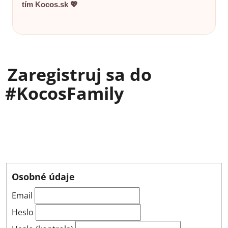
tím Kocos.sk 💖
Zaregistruj sa do
#KocosFamily
Osobné údaje
Email
Heslo