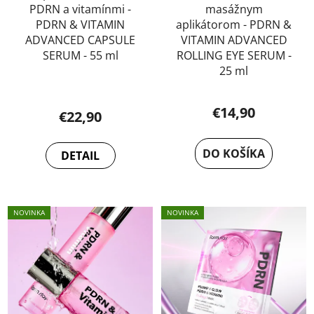
PDRN a vitamínmi -
masážnym
PDRN & VITAMIN
aplikátorom - PDRN &
ADVANCED CAPSULE
VITAMIN ADVANCED
SERUM - 55 ml
ROLLING EYE SERUM -
25 ml
€14,90
€22,90
DO KOŠÍKA
DETAIL
NOVINKA
NOVINKA