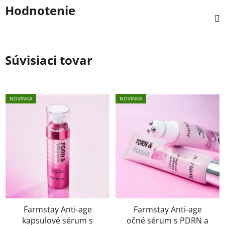
Hodnotenie
Súvisiaci tovar
NOVINKA
NOVINKA
Farmstay Anti-age
Farmstay Anti-age
kapsulové sérum s
očné sérum s PDRN a