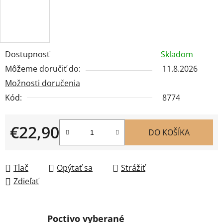
Dostupnosť
Skladom
Môžeme doručiť do:
11.8.2026
Možnosti doručenia
Kód:
8774
€22,90
DO KOŠÍKA
Jednotková cena:
Tlač
Opýtať sa
Strážiť
Zdieľať
Poctivo vyberané