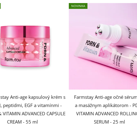
NOVINKA
stay Anti-age kapsulový krém s
Farmstay Anti-age očné séru
 peptidmi, EGF a vitamínmi -
a masážnym aplikátorom - 
& VITAMIN ADVANCED CAPSULE
VITAMIN ADVANCED ROLLIN
CREAM - 55 ml
SERUM - 25 ml