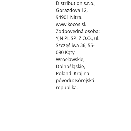
Distribution s.r.o.,
Gorazdova 12,
94901 Nitra.
www.kocos.sk
Zodpovedná osoba:
YJN PL SP. Z O.O., ul.
Szczęśliwa 36, 55-
080 Kąty
Wrocławskie,
Dolnośląskie,
Poland. Krajina
pôvodu: Kórejská
republika.