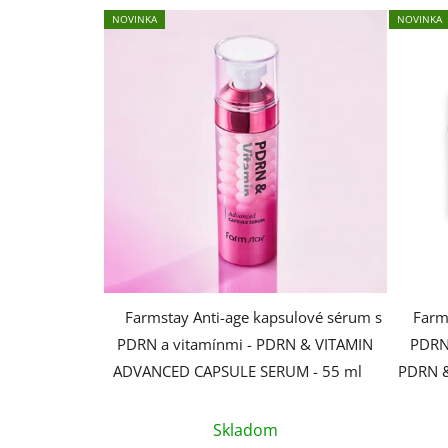
NOVINKA
NOVINKA
Farmstay Anti-age kapsulové sérum s
Farm
PDRN a vitamínmi - PDRN & VITAMIN
PDRN,
ADVANCED CAPSULE SERUM - 55 ml
PDRN 
Skladom