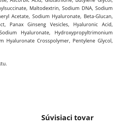
se, Ascorbic Acid, Glutathione, Butylene Glycol,
ylsuccinate, Maltodextrin, Sodium DNA, Sodium
eryl Acetate, Sodium Hyaluronate, Beta-Glucan,
ct, Panax Ginseng Vesicles, Hyaluronic Acid,
 Sodium Hyaluronate, Hydroxypropyltrimonium
m Hyaluronate Crosspolymer, Pentylene Glycol,
tu.
Súvisiaci tovar