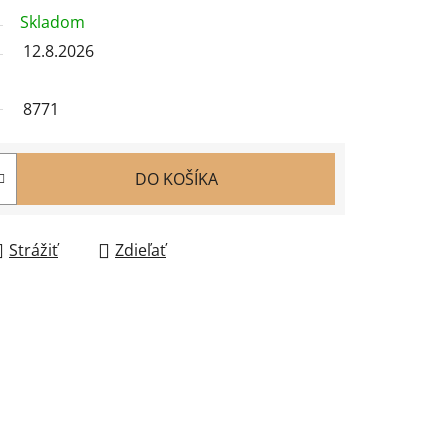
Skladom
12.8.2026
8771
DO KOŠÍKA
Strážiť
Zdieľať