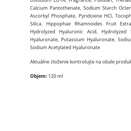
Disodium EDTA, Fragrance, Pullulan, Trehalo
Calcium Pantothenate, Sodium Starch Octen
Ascorbyl Phosphate, Pyridoxine HCl, Tocoph
Silica, Hippophae Rhamnoides Fruit Extra
Hydrolyzed Hyaluronic Acid, Hydrolyzed
Hyaluronate, Potassium Hyaluronate, Sodiu
Sodium Acetylated Hyaluronate
Aktuálne zloženie kontrolujte na obale produk
Objem:
120 ml