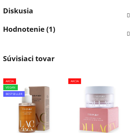
Diskusia
Hodnotenie (1)
Súvisiaci tovar
AKCIA
AKCIA
VEGAN
BESTSELLER