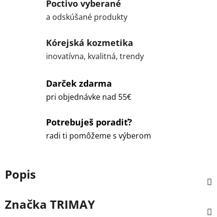
Poctivo vyberané
a odskúšané produkty
Kórejská kozmetika
inovatívna, kvalitná, trendy
Darček zdarma
pri objednávke nad 55€
Potrebuješ poradiť?
radi ti pomôžeme s výberom
Popis
Značka
TRIMAY