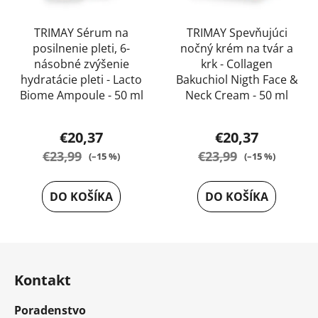
TRIMAY Sérum na
TRIMAY Spevňujúci
posilnenie pleti, 6-
nočný krém na tvár a
násobné zvýšenie
krk - Collagen
hydratácie pleti - Lacto
Bakuchiol Nigth Face &
Biome Ampoule - 50 ml
Neck Cream - 50 ml
Priemerné
Priemerné
€20,37
€20,37
hodnotenie
hodnotenie
€23,99
€23,99
(–15 %)
(–15 %)
produktu
produktu
je
je
DO KOŠÍKA
DO KOŠÍKA
5,0
5,0
z
z
5
5
Z
hviezdičiek.
hviezdičiek.
á
Kontakt
p
ä
Poradenstvo