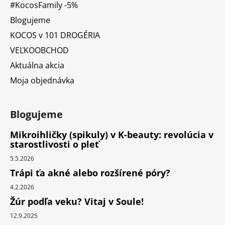
#KocosFamily -5%
Blogujeme
KOCOS v 101 DROGÉRIA
VEĽKOOBCHOD
Aktuálna akcia
Moja objednávka
Blogujeme
Mikroihličky (spikuly) v K-beauty: revolúcia v
starostlivosti o pleť
5.5.2026
Trápi ťa akné alebo rozšírené póry?
4.2.2026
Žúr podľa veku? Vitaj v Soule!
12.9.2025