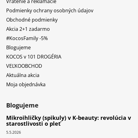
Vrátenie a reklamácie
Podmienky ochrany osobných údajov
Obchodné podmienky
Akcia 2+1 zadarmo
#KocosFamily -5%
Blogujeme
KOCOS v 101 DROGÉRIA
VEĽKOOBCHOD
Aktuálna akcia
Moja objednávka
Blogujeme
Mikroihličky (spikuly) v K-beauty: revolúcia v
starostlivosti o pleť
5.5.2026