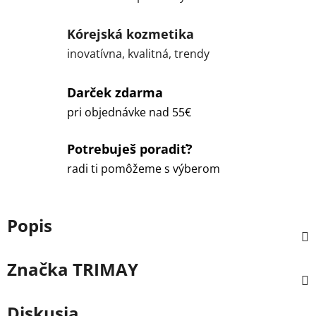
Kórejská kozmetika
inovatívna, kvalitná, trendy
Darček zdarma
pri objednávke nad 55€
Potrebuješ poradiť?
radi ti pomôžeme s výberom
Popis
Značka
TRIMAY
Diskusia