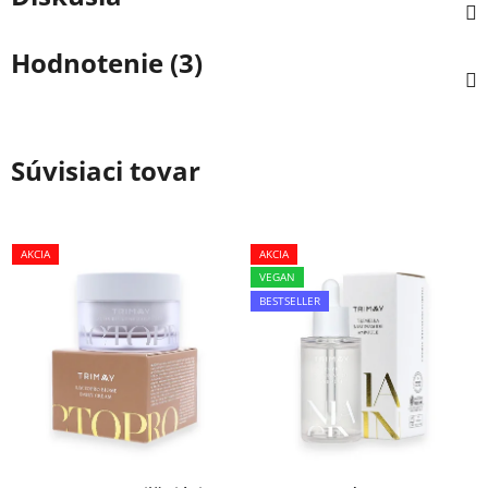
Hodnotenie (3)
Súvisiaci tovar
AKCIA
AKCIA
VEGAN
BESTSELLER