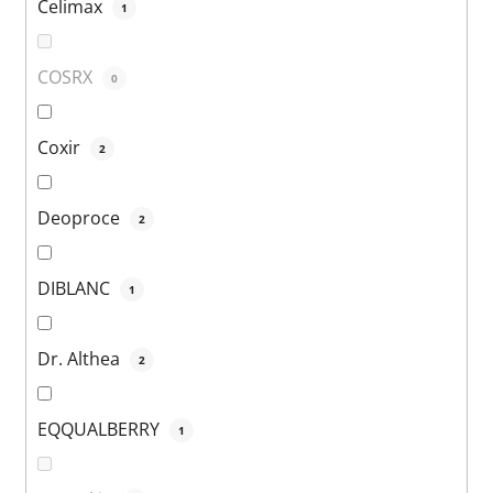
Celimax
1
COSRX
0
Coxir
2
Deoproce
2
DIBLANC
1
Dr. Althea
2
EQQUALBERRY
1