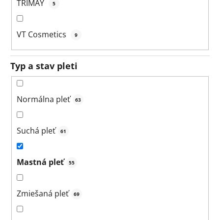
TRIMAY
5
VT Cosmetics
9
Typ a stav pleti
Normálna pleť
63
Suchá pleť
61
Mastná pleť
55
Zmiešaná pleť
69