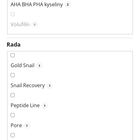
AHA BHA PHA kyseliny
2
Volufilín
0
Rada
Gold Snail
1
Snail Recovery
1
Peptide Line
1
Pore
1