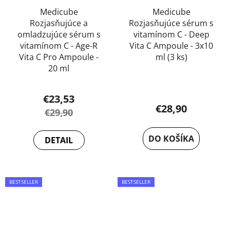
Medicube
Medicube
Rozjasňujúce a
Rozjasňujúce sérum s
omladzujúce sérum s
vitamínom C - Deep
vitamínom C - Age-R
Vita C Ampoule - 3x10
Vita C Pro Ampoule -
ml (3 ks)
20 ml
€23,53
€28,90
€29,90
DO KOŠÍKA
DETAIL
BESTSELLER
BESTSELLER