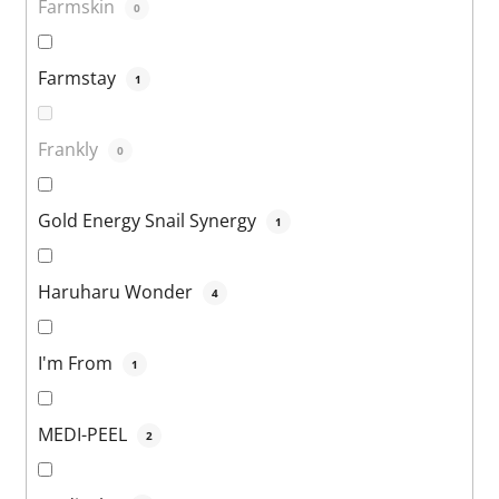
Farmskin
0
Farmstay
1
Frankly
0
Gold Energy Snail Synergy
1
Haruharu Wonder
4
I'm From
1
MEDI-PEEL
2