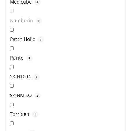
Medicube
7
Numbuzin
0
Patch Holic
1
Purito
2
SKIN1004
2
SKINMISO
2
Torriden
1