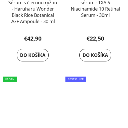
Sérum s čiernou ryžou
sérum - TXA 6
- Haruharu Wonder
Niacinamide 10 Retinal
Black Rice Botanical
Serum - 30ml
2GF Ampoule - 30 ml
€42,90
€22,50
DO KOŠÍKA
DO KOŠÍKA
VEGAN
BESTSELLER