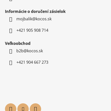
Informácie o doručení zásielok
mojbalik@kocos.sk
+421 905 908 714
Veľkoobchod
b2b@kocos.sk
+421 904 667 273