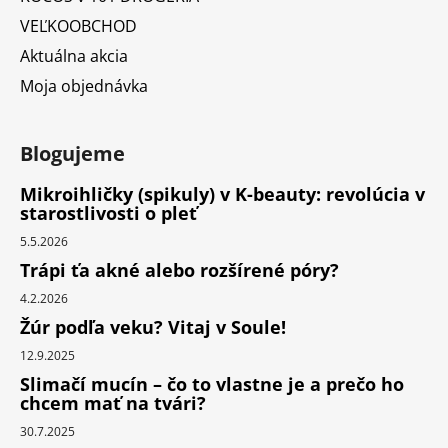
VEĽKOOBCHOD
Aktuálna akcia
Moja objednávka
Blogujeme
Mikroihličky (spikuly) v K-beauty: revolúcia v
starostlivosti o pleť
5.5.2026
Trápi ťa akné alebo rozšírené póry?
4.2.2026
Žúr podľa veku? Vitaj v Soule!
12.9.2025
Slimačí mucín – čo to vlastne je a prečo ho
chcem mať na tvári?
30.7.2025