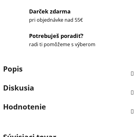
Darček zdarma
pri objednávke nad 55€
Potrebuješ poradiť?
radi ti pomôžeme s výberom
Popis
Diskusia
Hodnotenie
Súvisiaci tovar