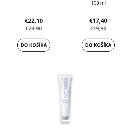
100 ml
€22,10
€17,40
€24,90
€19,90
DO KOŠÍKA
DO KOŠÍKA