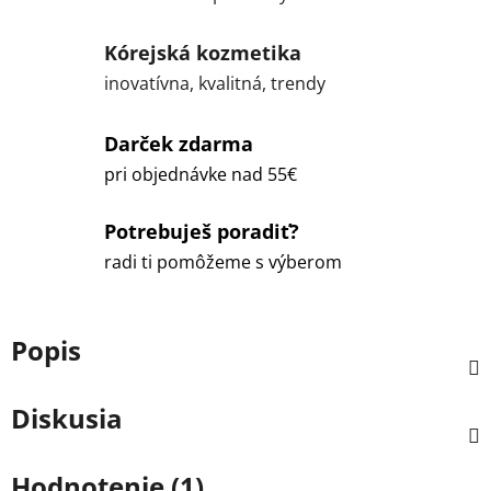
Kórejská kozmetika
inovatívna, kvalitná, trendy
Darček zdarma
pri objednávke nad 55€
Potrebuješ poradiť?
radi ti pomôžeme s výberom
Popis
Diskusia
Hodnotenie (1)