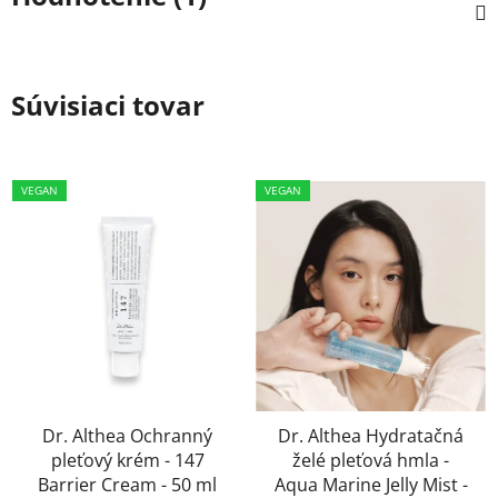
Súvisiaci tovar
VEGAN
VEGAN
Dr. Althea Ochranný
Dr. Althea Hydratačná
pleťový krém - 147
želé pleťová hmla -
Barrier Cream - 50 ml
Aqua Marine Jelly Mist -