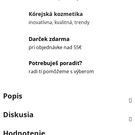
Kórejská kozmetika
inovatívna, kvalitná, trendy
Darček zdarma
pri objednávke nad 55€
Potrebuješ poradiť?
radi ti pomôžeme s výberom
Popis
Diskusia
Hodnotenie