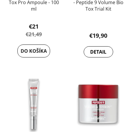
Tox Pro Ampoule - 100
- Peptide 9 Volume Bio
ml
Tox Trial Kit
€21
€21,49
€19,90
DO KOŠÍKA
DETAIL