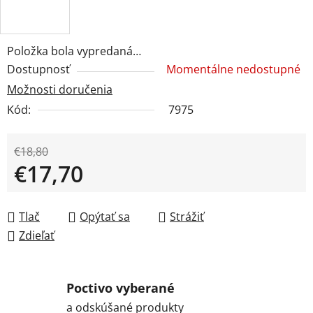
Položka bola vypredaná…
Dostupnosť
Momentálne nedostupné
Možnosti doručenia
Kód:
7975
€18,80
€17,70
Jednotková cena:
Tlač
Opýtať sa
Strážiť
Zdieľať
Poctivo vyberané
a odskúšané produkty