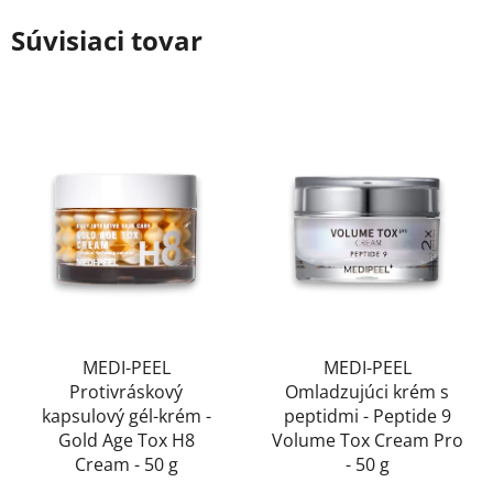
Súvisiaci tovar
MEDI-PEEL
MEDI-PEEL
Protivráskový
Omladzujúci krém s
kapsulový gél-krém -
peptidmi - Peptide 9
Gold Age Tox H8
Volume Tox Cream Pro
Cream - 50 g
- 50 g