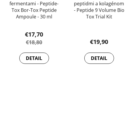
fermentami - Peptide-
peptidmi a kolagénom
Tox Bor-Tox Peptide
- Peptide 9 Volume Bio
Ampoule - 30 ml
Tox Trial Kit
€17,70
€19,90
€18,80
DETAIL
DETAIL