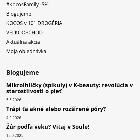
#KocosFamily -5%
Blogujeme
KOCOS v 101 DROGÉRIA
VEĽKOOBCHOD
Aktuálna akcia
Moja objednávka
Blogujeme
Mikroihličky (spikuly) v K-beauty: revolúcia v
starostlivosti o pleť
5.5.2026
Trápi ťa akné alebo rozšírené póry?
4.2.2026
Žúr podľa veku? Vitaj v Soule!
12.9.2025