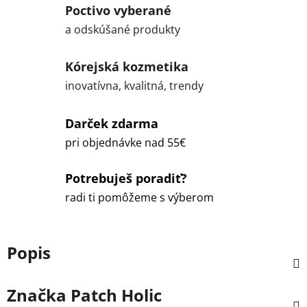
Poctivo vyberané
a odskúšané produkty
Kórejská kozmetika
inovatívna, kvalitná, trendy
Darček zdarma
pri objednávke nad 55€
Potrebuješ poradiť?
radi ti pomôžeme s výberom
Popis
Značka
Patch Holic