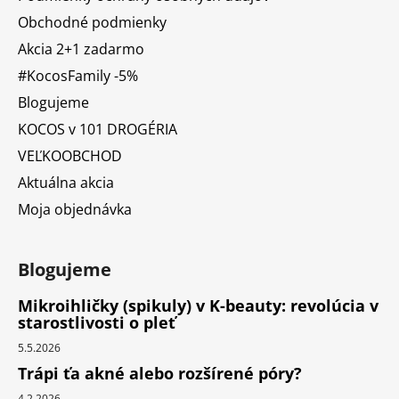
Obchodné podmienky
Akcia 2+1 zadarmo
#KocosFamily -5%
Blogujeme
KOCOS v 101 DROGÉRIA
VEĽKOOBCHOD
Aktuálna akcia
Moja objednávka
Blogujeme
Mikroihličky (spikuly) v K-beauty: revolúcia v
starostlivosti o pleť
5.5.2026
Trápi ťa akné alebo rozšírené póry?
4.2.2026