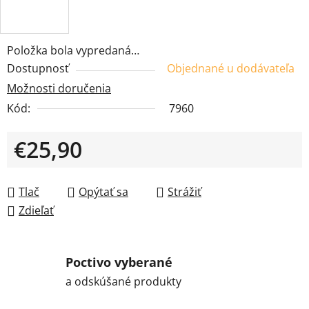
Položka bola vypredaná…
Dostupnosť
Objednané u dodávateľa
Možnosti doručenia
Kód:
7960
€25,90
Jednotková cena:
Tlač
Opýtať sa
Strážiť
Zdieľať
Poctivo vyberané
a odskúšané produkty