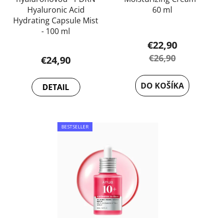
Hyaluronic Acid
60 ml
Hydrating Capsule Mist
- 100 ml
€22,90
€26,90
€24,90
DO KOŠÍKA
DETAIL
BESTSELLER