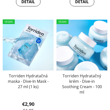
DETAIL
DETAIL
VEGAN
VEGAN
Torriden Hydratačná
Torriden Hydratačný
maska - Dive-In Mask -
krém - Dive-in
27 ml (1 ks)
Soothing Cream - 100
ml
€2,90