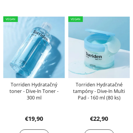
VEGAN
VEGAN
Torriden Hydratačný
Torriden Hydratačné
toner - Dive-In Toner -
tampóny - Dive-In Multi
300 ml
Pad - 160 ml (80 ks)
€19,90
€22,90