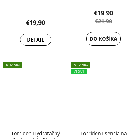
€19,90
€21,90
€19,90
DO KOŠÍKA
DETAIL
NOVINKA
NOVINKA
VEGAN
Torriden Hydratačný
Torriden Esencia na