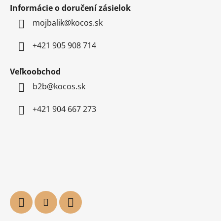
Informácie o doručení zásielok
mojbalik@kocos.sk
+421 905 908 714
Veľkoobchod
b2b@kocos.sk
+421 904 667 273