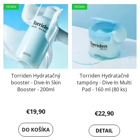
VEGAN
VEGAN
Torriden Hydratačný
Torriden Hydratačné
booster - Dive-In Skin
tampóny - Dive-In Multi
Booster - 200ml
Pad - 160 ml (80 ks)
€19,90
€22,90
DO KOŠÍKA
DETAIL