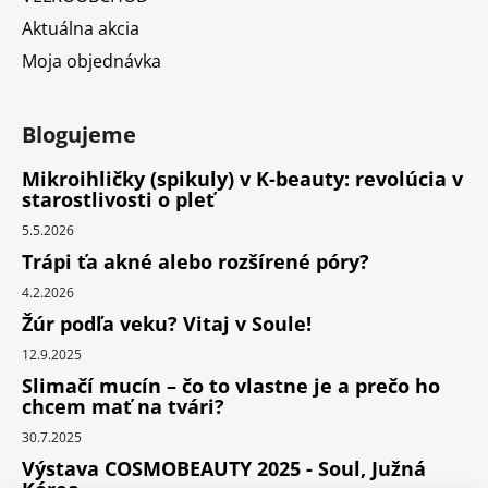
Aktuálna akcia
Moja objednávka
Blogujeme
Mikroihličky (spikuly) v K-beauty: revolúcia v
starostlivosti o pleť
5.5.2026
Trápi ťa akné alebo rozšírené póry?
4.2.2026
Žúr podľa veku? Vitaj v Soule!
12.9.2025
Slimačí mucín – čo to vlastne je a prečo ho
chcem mať na tvári?
30.7.2025
Výstava COSMOBEAUTY 2025 - Soul, Južná