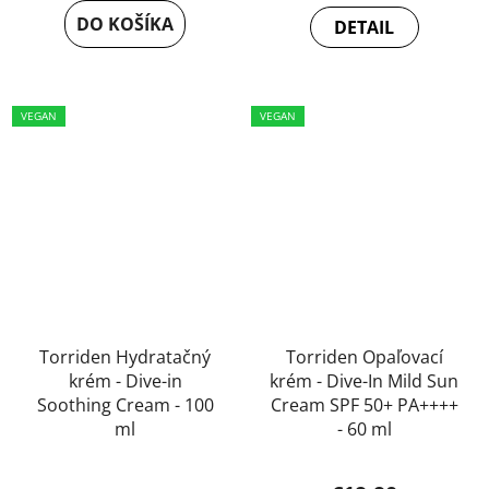
DO KOŠÍKA
DETAIL
VEGAN
VEGAN
Torriden Hydratačný
Torriden Opaľovací
krém - Dive-in
krém - Dive-In Mild Sun
Soothing Cream - 100
Cream SPF 50+ PA++++
ml
- 60 ml