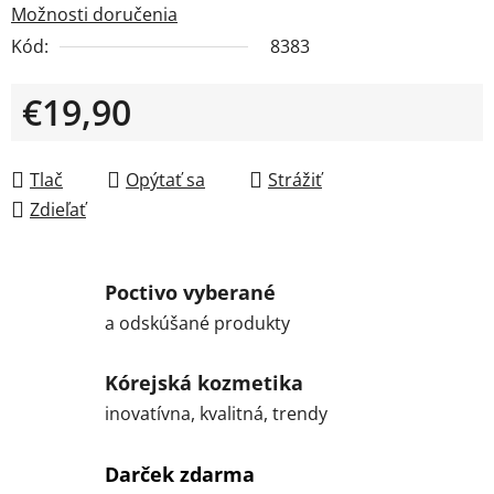
Možnosti doručenia
Kód:
8383
€19,90
Jednotková cena:
Tlač
Opýtať sa
Strážiť
Zdieľať
Poctivo vyberané
a odskúšané produkty
Kórejská kozmetika
inovatívna, kvalitná, trendy
Darček zdarma