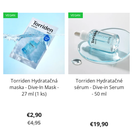
VEGAN
VEGAN
Torriden Hydratačná
Torriden Hydratačné
maska - Dive-In Mask -
sérum - Dive-in Serum
27 ml (1 ks)
- 50 ml
€2,90
€4,95
€19,90