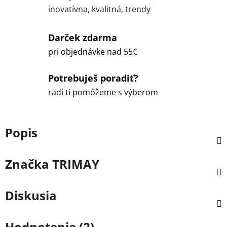
inovatívna, kvalitná, trendy
Darček zdarma
pri objednávke nad 55€
Potrebuješ poradiť?
radi ti pomôžeme s výberom
Popis
Značka
TRIMAY
Diskusia
Hodnotenie (2)