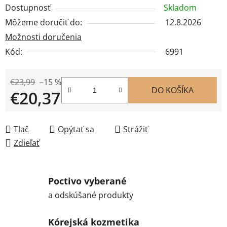
Dostupnosť
Skladom
Môžeme doručiť do:
12.8.2026
Možnosti doručenia
Kód:
6991
€23,99
–15 %
DO KOŠÍKA
€20,37
Jednotková cena:
Tlač
Opýtať sa
Strážiť
Zdieľať
Poctivo vyberané
a odskúšané produkty
Kórejská kozmetika