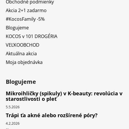
Obchodné podmienky
Akcia 2+1 zadarmo
#KocosFamily -5%
Blogujeme
KOCOS v 101 DROGÉRIA
VEĽKOOBCHOD
Aktuálna akcia
Moja objednávka
Blogujeme
Mikroihličky (spikuly) v K-beauty: revolúcia v
starostlivosti o pleť
5.5.2026
Trápi ťa akné alebo rozšírené póry?
4.2.2026