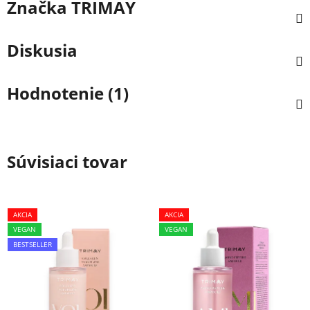
Značka
TRIMAY
Diskusia
Hodnotenie (1)
Súvisiaci tovar
AKCIA
AKCIA
VEGAN
VEGAN
BESTSELLER