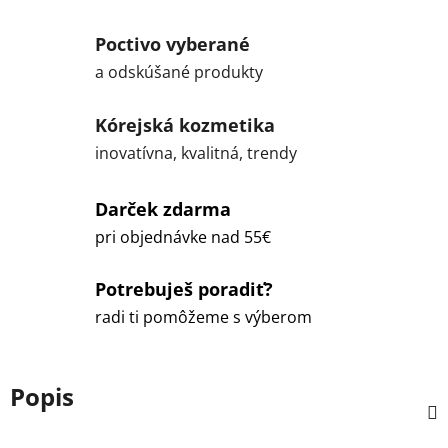
Poctivo vyberané
a odskúšané produkty
Kórejská kozmetika
inovatívna, kvalitná, trendy
Darček zdarma
pri objednávke nad 55€
Potrebuješ poradiť?
radi ti pomôžeme s výberom
Popis