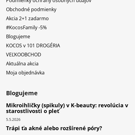
Podmienky ochrany osobných údajov
Obchodné podmienky
Akcia 2+1 zadarmo
#KocosFamily -5%
Blogujeme
KOCOS v 101 DROGÉRIA
VEĽKOOBCHOD
Aktuálna akcia
Moja objednávka
Blogujeme
Mikroihličky (spikuly) v K-beauty: revolúcia v
starostlivosti o pleť
5.5.2026
Trápi ťa akné alebo rozšírené póry?