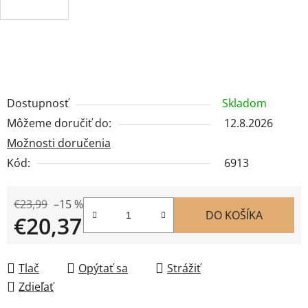
Dostupnosť
Skladom
Môžeme doručiť do:
12.8.2026
Možnosti doručenia
Kód:
6913
€23,99
–15 %
DO KOŠÍKA
€20,37
Jednotková cena:
Tlač
Opýtať sa
Strážiť
Zdieľať