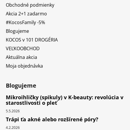
Obchodné podmienky
Akcia 2+1 zadarmo
#KocosFamily -5%
Blogujeme
KOCOS v 101 DROGÉRIA
VEĽKOOBCHOD
Aktuálna akcia
Moja objednávka
Blogujeme
Mikroihličky (spikuly) v K-beauty: revolúcia v
starostlivosti o pleť
5.5.2026
Trápi ťa akné alebo rozšírené póry?
4.2.2026