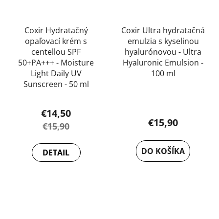
Coxir Hydratačný
Coxir Ultra hydratačná
opaľovací krém s
emulzia s kyselinou
centellou SPF
hyalurónovou - Ultra
50+PA+++ - Moisture
Hyaluronic Emulsion -
Light Daily UV
100 ml
Sunscreen - 50 ml
€14,50
€15,90
€15,90
DO KOŠÍKA
DETAIL