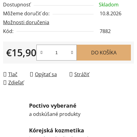
Dostupnosť
Skladom
Môžeme doručiť do:
10.8.2026
Možnosti doručenia
Kód:
7882
€15,90
DO KOŠÍKA
Jednotková cena:
Tlač
Opýtať sa
Strážiť
Zdieľať
Poctivo vyberané
a odskúšané produkty
Kórejská kozmetika