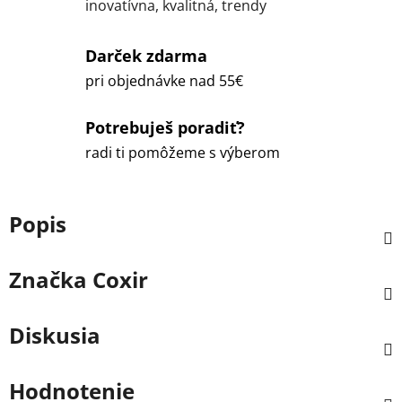
inovatívna, kvalitná, trendy
Darček zdarma
pri objednávke nad 55€
Potrebuješ poradiť?
radi ti pomôžeme s výberom
Popis
Značka
Coxir
Diskusia
Hodnotenie