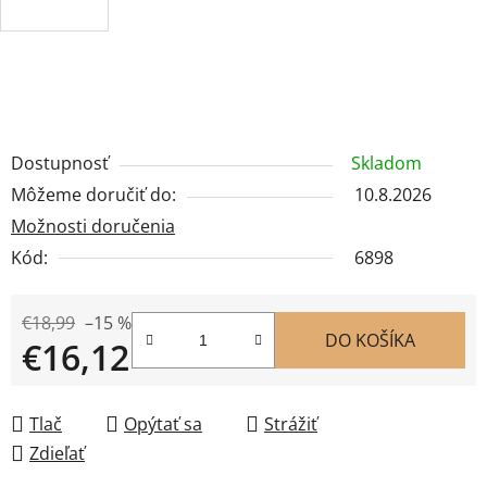
Dostupnosť
Skladom
Môžeme doručiť do:
10.8.2026
Možnosti doručenia
Kód:
6898
€18,99
–15 %
DO KOŠÍKA
€16,12
Jednotková cena:
Tlač
Opýtať sa
Strážiť
Zdieľať