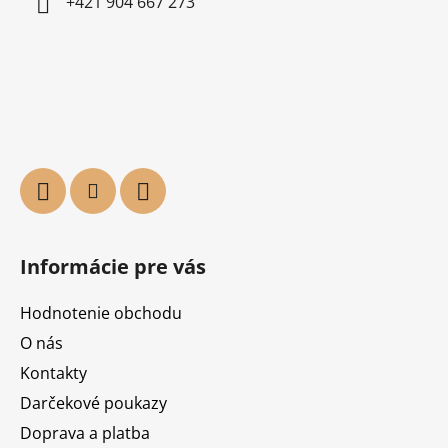
+421 904 667 273
Informácie pre vás
Hodnotenie obchodu
O nás
Kontakty
Darčekové poukazy
Doprava a platba