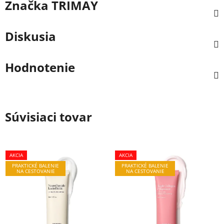
Značka
TRIMAY
Diskusia
Hodnotenie
Súvisiaci tovar
AKCIA
AKCIA
PRAKTICKÉ BALENIE
PRAKTICKÉ BALENIE
NA CESTOVANIE
NA CESTOVANIE