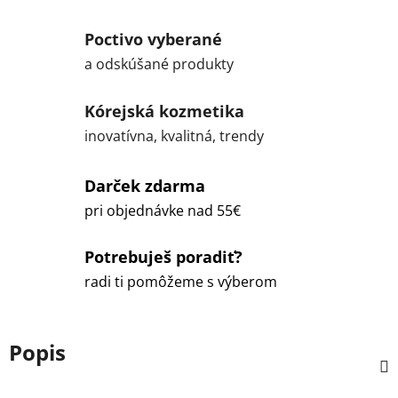
Poctivo vyberané
a odskúšané produkty
Kórejská kozmetika
inovatívna, kvalitná, trendy
Darček zdarma
pri objednávke nad 55€
Potrebuješ poradiť?
radi ti pomôžeme s výberom
Popis