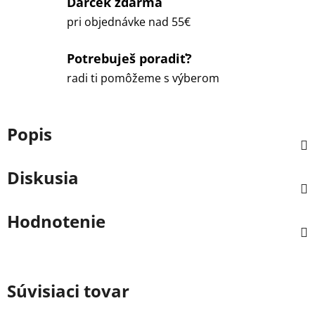
Darček zdarma
pri objednávke nad 55€
Potrebuješ poradiť?
radi ti pomôžeme s výberom
Popis
Diskusia
Hodnotenie
Súvisiaci tovar