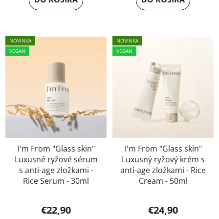
NOVINKA
NOVINKA
VEGAN
VEGAN
I'm From "Glass skin"
I'm From "Glass skin"
Luxusné ryžové sérum
Luxusný ryžový krém s
s anti-age zložkami -
anti-age zložkami - Rice
Rice Serum - 30ml
Cream - 50ml
€22,90
€24,90