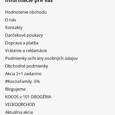
Informácie pre vás
Hodnotenie obchodu
O nás
Kontakty
Darčekové poukazy
Doprava a platba
Vrátenie a reklamácie
Podmienky ochrany osobných údajov
Obchodné podmienky
Akcia 2+1 zadarmo
#KocosFamily -5%
Blogujeme
KOCOS v 101 DROGÉRIA
VEĽKOOBCHOD
Aktuálna akcia