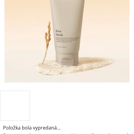
Položka bola vypredaná…