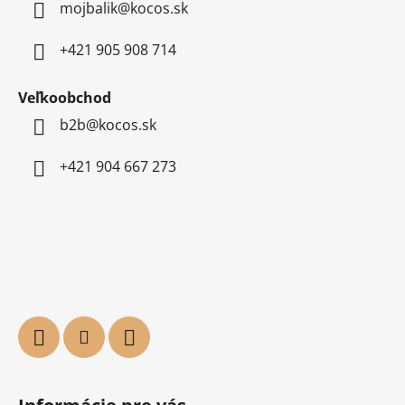
mojbalik@kocos.sk
+421 905 908 714
Veľkoobchod
b2b@kocos.sk
+421 904 667 273