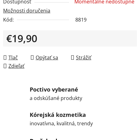
Dostupnosť
Momentálne nedostupné
Možnosti doručenia
Kód:
8819
€19,90
Jednotková cena:
Tlač
Opýtať sa
Strážiť
Zdieľať
Poctivo vyberané
a odskúšané produkty
Kórejská kozmetika
inovatívna, kvalitná, trendy