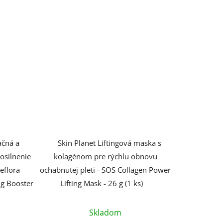
ačná a
Skin Planet Liftingová maska s
osilnenie
kolagénom pre rýchlu obnovu
eflora
ochabnutej pleti - SOS Collagen Power
ng Booster
Lifting Mask - 26 g (1 ks)
Skladom