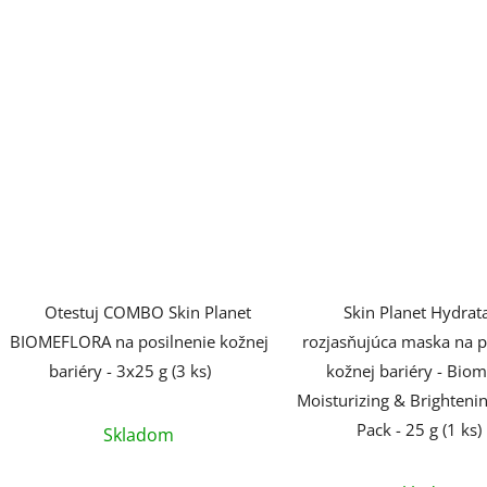
Otestuj COMBO Skin Planet
Skin Planet Hydrat
BIOMEFLORA na posilnenie kožnej
rozjasňujúca maska na p
bariéry - 3x25 g (3 ks)
kožnej bariéry - Biom
Moisturizing & Brighteni
Pack - 25 g (1 ks)
Skladom