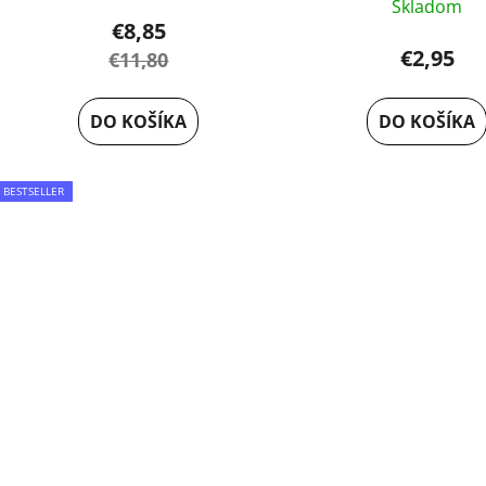
Skladom
€8,85
€2,95
€11,80
DO KOŠÍKA
DO KOŠÍKA
BESTSELLER