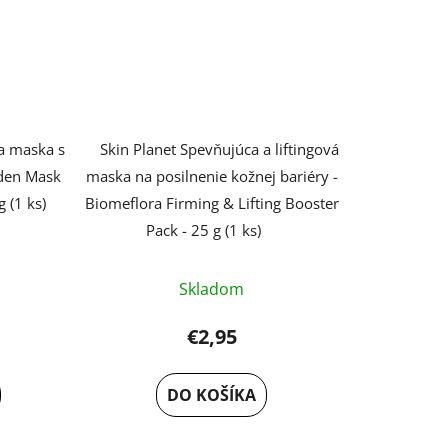
ca maska s
Skin Planet Spevňujúca a liftingová
rden Mask
maska na posilnenie kožnej bariéry -
g (1 ks)
Biomeflora Firming & Lifting Booster
Pack - 25 g (1 ks)
Skladom
€2,95
DO KOŠÍKA