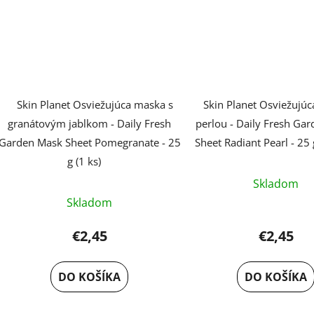
Skin Planet Osviežujúca maska s
Skin Planet Osviežujú
granátovým jablkom - Daily Fresh
perlou - Daily Fresh Ga
Garden Mask Sheet Pomegranate - 25
Sheet Radiant Pearl - 25 
g (1 ks)
Skladom
Skladom
€2,45
€2,45
DO KOŠÍKA
DO KOŠÍKA