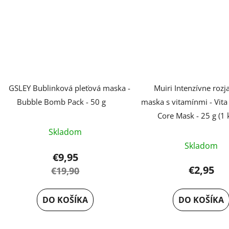
GSLEY Bublinková pleťová maska -
Muiri Intenzívne rozj
Bubble Bomb Pack - 50 g
maska s vitamínmi - Vit
Core Mask - 25 g (1 
Skladom
Skladom
€9,95
€2,95
€19,90
DO KOŠÍKA
DO KOŠÍKA