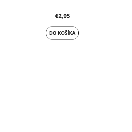
€2,95
DO KOŠÍKA