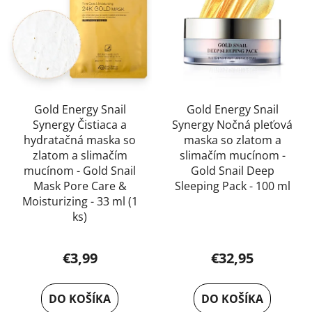
Gold Energy Snail
Gold Energy Snail
Synergy Čistiaca a
Synergy Nočná pleťová
hydratačná maska so
maska so zlatom a
zlatom a slimačím
slimačím mucínom -
mucínom - Gold Snail
Gold Snail Deep
Mask Pore Care &
Sleeping Pack - 100 ml
Moisturizing - 33 ml (1
Priemerné
ks)
hodnotenie
produktu
€3,99
€32,95
je
5,0
DO KOŠÍKA
DO KOŠÍKA
z