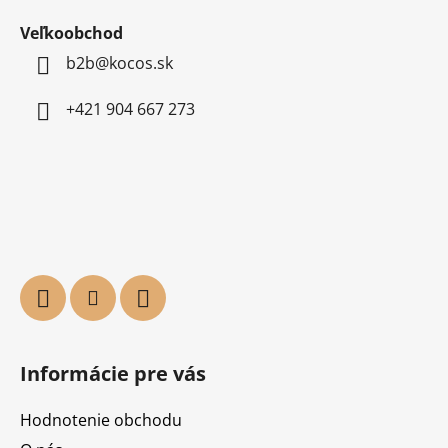
Veľkoobchod
b2b@kocos.sk
+421 904 667 273
Informácie pre vás
Hodnotenie obchodu