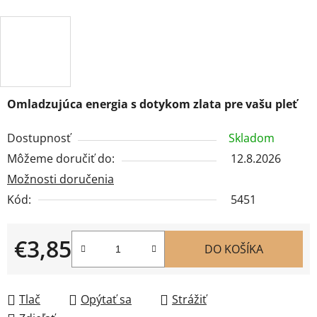
Omladzujúca energia s dotykom zlata pre vašu pleť
Dostupnosť
Skladom
Môžeme doručiť do:
12.8.2026
Možnosti doručenia
Kód:
5451
€3,85
DO KOŠÍKA
Jednotková cena:
Tlač
Opýtať sa
Strážiť