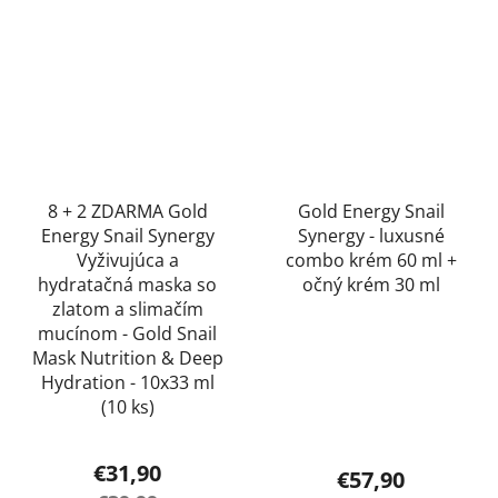
8 + 2 ZDARMA Gold
Gold Energy Snail
Energy Snail Synergy
Synergy - luxusné
Vyživujúca a
combo krém 60 ml +
hydratačná maska so
očný krém 30 ml
zlatom a slimačím
mucínom - Gold Snail
Mask Nutrition & Deep
Hydration - 10x33 ml
(10 ks)
€31,90
€57,90