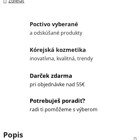
Zdieľať
Poctivo vyberané
a odskúšané produkty
Kórejská kozmetika
inovatívna, kvalitná, trendy
Darček zdarma
pri objednávke nad 55€
Potrebuješ poradiť?
radi ti pomôžeme s výberom
Popis