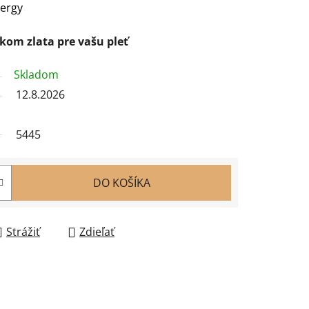
nergy
kom zlata pre vašu pleť
Skladom
12.8.2026
5445
DO KOŠÍKA
Strážiť
Zdieľať