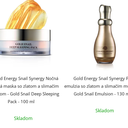
d Energy Snail Synergy Nočná
Gold Energy Snail Synergy 
vá maska so zlatom a slimačím
emulzia so zlatom a slimačím m
om - Gold Snail Deep Sleeping
Gold Snail Emulsion - 130 
Pack - 100 ml
Skladom
Priemerné
Skladom
hodnotenie