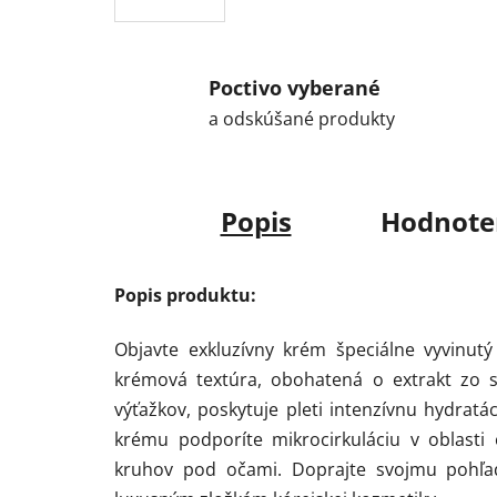
Poctivo vyberané
a odskúšané produkty
Popis
Hodnote
Popis produktu:
Objavte exkluzívny krém špeciálne vyvinut
krémová textúra, obohatená o extrakt zo s
výťažkov, poskytuje pleti intenzívnu hydrat
krému podporíte mikrocirkuláciu v oblast
kruhov pod očami. Doprajte svojmu pohľadu