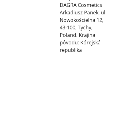
DAGRA Cosmetics
Arkadiusz Panek, ul.
Nowokościelna 12,
43-100, Tychy,
Poland. Krajina
pôvodu: Kórejská
republika