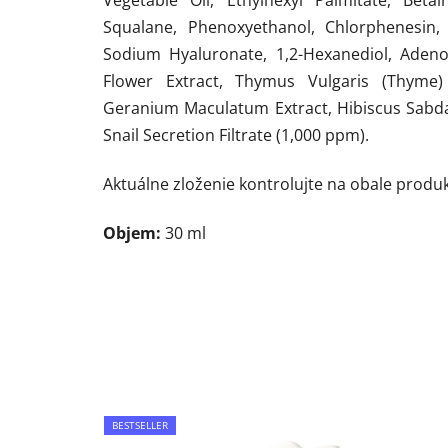
Squalane, Phenoxyethanol, Chlorphenesin, F
Sodium Hyaluronate, 1,2-Hexanediol, Adeno
Flower Extract, Thymus Vulgaris (Thyme) 
Geranium Maculatum Extract, Hibiscus Sabdari
Snail Secretion Filtrate (1,000 ppm).
Aktuálne zloženie kontrolujte na obale produk
Objem:
30
ml
BESTSELLER