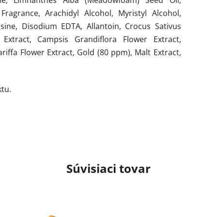
ragrance, Arachidyl Alcohol, Myristyl Alcohol,
sine, Disodium EDTA, Allantoin, Crocus Sativus
Extract, Campsis Grandiflora Flower Extract,
ffa Flower Extract, Gold (80 ppm), Malt Extract,
tu.
Súvisiaci tovar