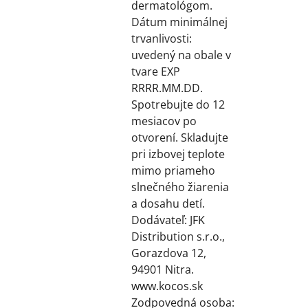
dermatológom.
Dátum minimálnej
trvanlivosti:
uvedený na obale v
tvare EXP
RRRR.MM.DD.
Spotrebujte do 12
mesiacov po
otvorení. Skladujte
pri izbovej teplote
mimo priameho
slnečného žiarenia
a dosahu detí.
Dodávateľ: JFK
Distribution s.r.o.,
Gorazdova 12,
94901 Nitra.
www.kocos.sk
Zodpovedná osoba: