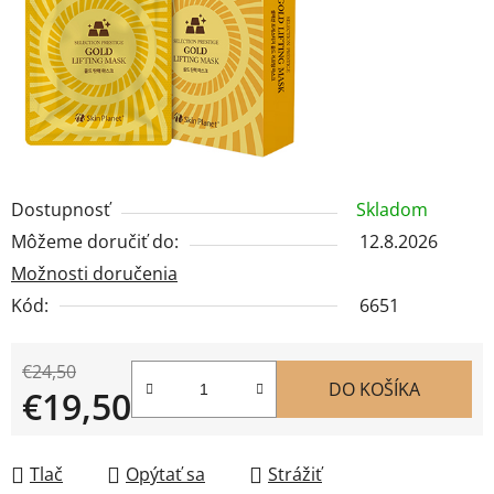
Dostupnosť
Skladom
Môžeme doručiť do:
12.8.2026
Možnosti doručenia
Kód:
6651
€24,50
DO KOŠÍKA
€19,50
Jednotková cena:
Tlač
Opýtať sa
Strážiť