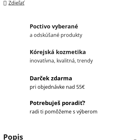
Zdieľať
Poctivo vyberané
a odskúšané produkty
Kórejská kozmetika
inovatívna, kvalitná, trendy
Darček zdarma
pri objednávke nad 55€
Potrebuješ poradiť?
radi ti pomôžeme s výberom
Popis