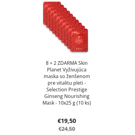
8 + 2 ZDARMA Skin
Planet Vyživujúca
maska so ženšenom
pre vitalitu pleti -
Selection Prestige
Ginseng Nourishing
Mask - 10x25 g (10 ks)
€19,50
€24,50