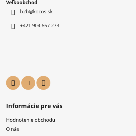
Veľkoobchod
b2b@kocos.sk
+421 904 667 273
Informácie pre vás
Hodnotenie obchodu
O nás