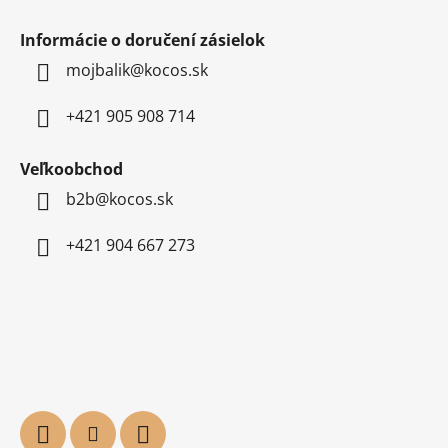
Informácie o doručení zásielok
mojbalik@kocos.sk
+421 905 908 714
Veľkoobchod
b2b@kocos.sk
+421 904 667 273