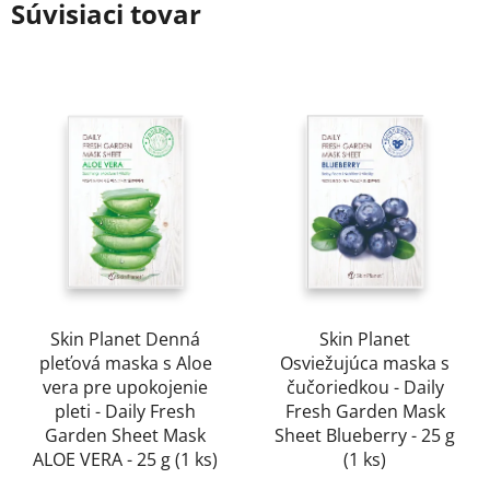
Súvisiaci tovar
Skin Planet Denná
Skin Planet
pleťová maska s Aloe
Osviežujúca maska s
vera pre upokojenie
čučoriedkou - Daily
pleti - Daily Fresh
Fresh Garden Mask
Garden Sheet Mask
Sheet Blueberry - 25 g
ALOE VERA - 25 g (1 ks)
(1 ks)