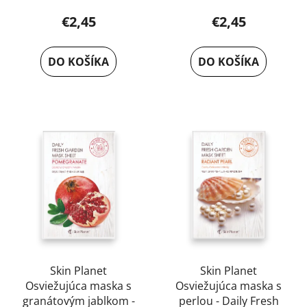
€2,45
€2,45
DO KOŠÍKA
DO KOŠÍKA
Skin Planet
Skin Planet
Osviežujúca maska s
Osviežujúca maska s
granátovým jablkom -
perlou - Daily Fresh