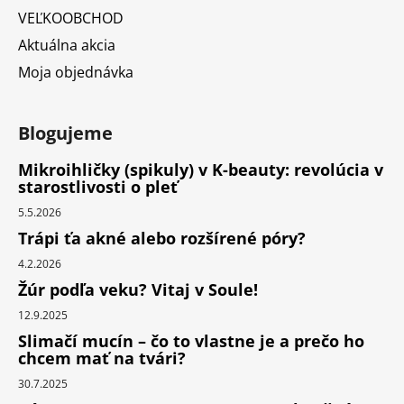
VEĽKOOBCHOD
Aktuálna akcia
Moja objednávka
Blogujeme
Mikroihličky (spikuly) v K-beauty: revolúcia v
starostlivosti o pleť
5.5.2026
Trápi ťa akné alebo rozšírené póry?
4.2.2026
Žúr podľa veku? Vitaj v Soule!
12.9.2025
Slimačí mucín – čo to vlastne je a prečo ho
chcem mať na tvári?
30.7.2025