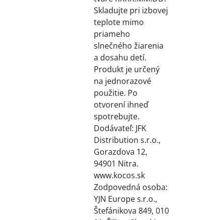
Skladujte pri izbovej
teplote mimo
priameho
slnečného žiarenia
a dosahu detí.
Produkt je určený
na jednorazové
použitie. Po
otvorení ihneď
spotrebujte.
Dodávateľ: JFK
Distribution s.r.o.,
Gorazdova 12,
94901 Nitra.
www.kocos.sk
Zodpovedná osoba:
YJN Europe s.r.o.,
Štefánikova 849, 010