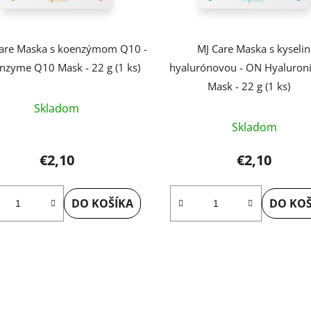
are Maska s koenzýmom Q10 -
MJ Care Maska s kyseli
zyme Q10 Mask - 22 g (1 ks)
hyalurónovou - ON Hyaluroni
Mask - 22 g (1 ks)
Skladom
Skladom
€2,10
€2,10
DO KOŠÍKA
DO KOŠ