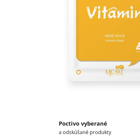
Poctivo vyberané
a odskúšané produkty