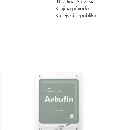
01, Žilina, Slovakia.
Krajina pôvodu:
Kórejská republika