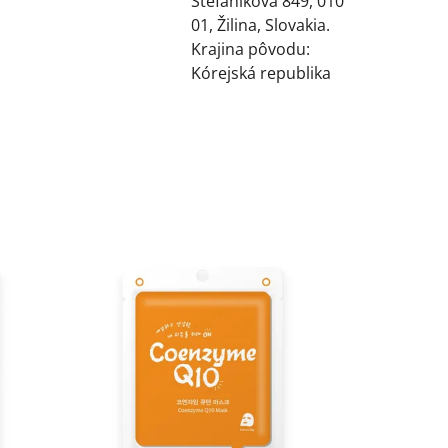
Štefánikova 849, 010
01, Žilina, Slovakia.
Krajina pôvodu:
Kórejská republika