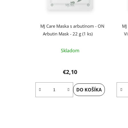
MJ Care Maska s arbutínom - ON
MJ
Arbutin Mask - 22 g (1 ks)
Vi
Skladom
€2,10
DO KOŠÍKA