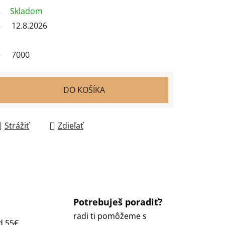
Skladom
12.8.2026
7000
DO KOŠÍKA
Strážiť
Zdieľať
Potrebuješ poradiť?
radi ti pomôžeme s
d 55€