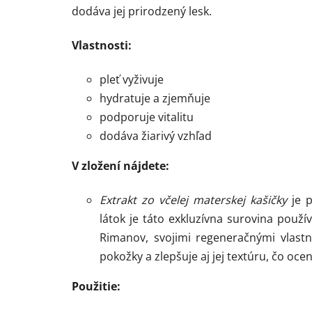
dodáva jej prirodzený lesk.
Vlastnosti:
pleť vyživuje
hydratuje a zjemňuje
podporuje vitalitu
dodáva žiarivý vzhľad
V zložení nájdete:
Extrakt zo včelej materskej kašičky
je p
látok je táto exkluzívna surovina použ
Rimanov, svojimi regeneračnými vlas
pokožky a zlepšuje aj jej textúru, čo ocen
Použitie: