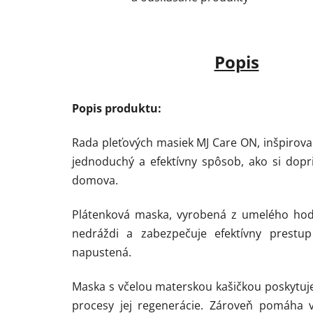
Popis
Popis produktu:
Rada pleťových masiek MJ Care ON, inšpirova
jednoduchý a efektívny spôsob, ako si dopri
domova.
Plátenková maska, vyrobená z umelého hodv
nedráždi a zabezpečuje efektívny prestup
napustená.
Maska s včelou materskou kašičkou poskytuje
procesy jej regenerácie. Zároveň pomáha 