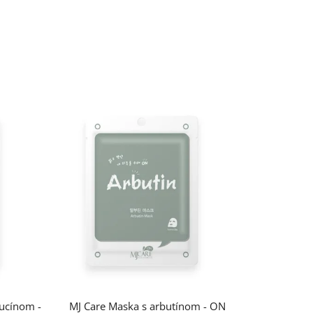
ucínom -
MJ Care Maska s arbutínom - ON