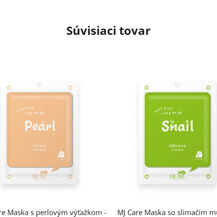
Súvisiaci tovar
re Maska s perlovým výťažkom -
MJ Care Maska so slimačím m