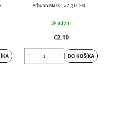
)
Arbutin Mask - 22 g (1 ks)
Skladom
€2,10
ÍKA
DO KOŠÍKA