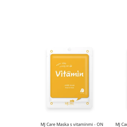
MJ Care Maska s vitamínmi - ON
MJ Ca