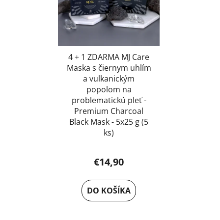
4 + 1 ZDARMA MJ Care
Maska s čiernym uhlím
a vulkanickým
popolom na
problematickú pleť -
Premium Charcoal
Black Mask - 5x25 g (5
ks)
€14,90
DO KOŠÍKA