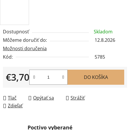
Dostupnosť
Skladom
Môžeme doručiť do:
12.8.2026
Možnosti doručenia
Kód:
5785
€3,70
DO KOŠÍKA
Jednotková cena:
Tlač
Opýtať sa
Strážiť
Zdieľať
Poctivo vyberané