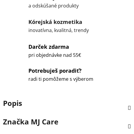
a odskúšané produkty
Kórejská kozmetika
inovatívna, kvalitná, trendy
Darček zdarma
pri objednávke nad 55€
Potrebuješ poradiť?
radi ti pomôžeme s výberom
Popis
Značka
MJ Care