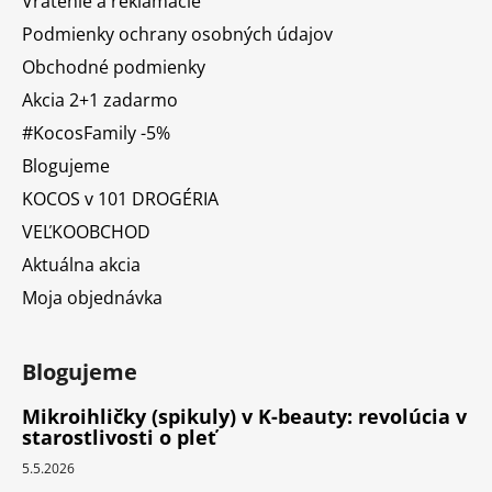
Vrátenie a reklamácie
Podmienky ochrany osobných údajov
Obchodné podmienky
Akcia 2+1 zadarmo
#KocosFamily -5%
Blogujeme
KOCOS v 101 DROGÉRIA
VEĽKOOBCHOD
Aktuálna akcia
Moja objednávka
Blogujeme
Mikroihličky (spikuly) v K-beauty: revolúcia v
starostlivosti o pleť
5.5.2026