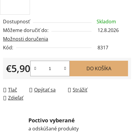
Dostupnosť
Skladom
Môžeme doručiť do:
12.8.2026
Možnosti doručenia
Kód:
8317
€5,90
DO KOŠÍKA
Jednotková cena:
Tlač
Opýtať sa
Strážiť
Zdieľať
Poctivo vyberané
a odskúšané produkty