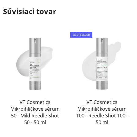
Súvisiaci tovar
BESTSELLER
VT Cosmetics
VT Cosmetics
Mikroihličkové sérum
Mikroihličkové sérum
50 - Mild Reedle Shot
100 - Reedle Shot 100 -
50 - 50 ml
50 ml
Priemerné