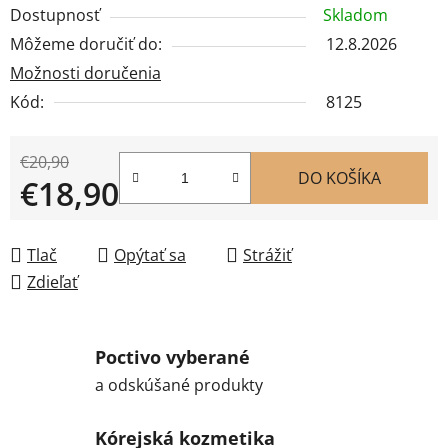
Dostupnosť
Skladom
Môžeme doručiť do:
12.8.2026
Možnosti doručenia
Kód:
8125
€20,90
DO KOŠÍKA
€18,90
Jednotková cena:
Tlač
Opýtať sa
Strážiť
Zdieľať
Poctivo vyberané
a odskúšané produkty
Kórejská kozmetika