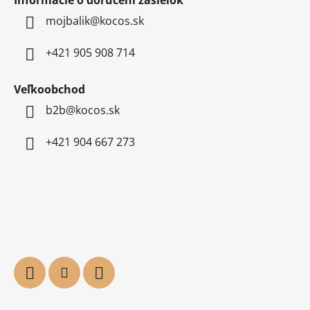
mojbalik@kocos.sk
+421 905 908 714
Veľkoobchod
b2b@kocos.sk
+421 904 667 273