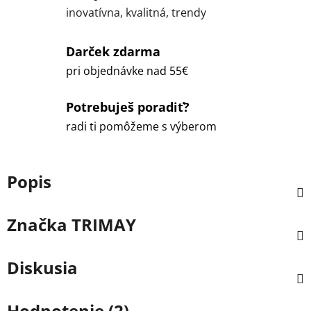
inovatívna, kvalitná, trendy
Darček zdarma
pri objednávke nad 55€
Potrebuješ poradiť?
radi ti pomôžeme s výberom
Popis
Značka
TRIMAY
Diskusia
Hodnotenie (2)