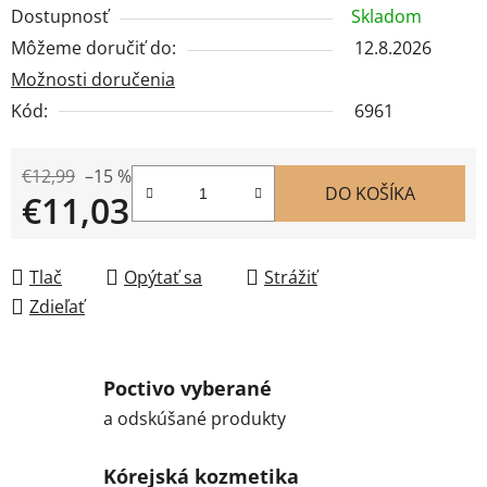
Dostupnosť
Skladom
Môžeme doručiť do:
12.8.2026
Možnosti doručenia
Kód:
6961
€12,99
–15 %
DO KOŠÍKA
€11,03
Jednotková cena:
Tlač
Opýtať sa
Strážiť
Zdieľať
Poctivo vyberané
a odskúšané produkty
Kórejská kozmetika