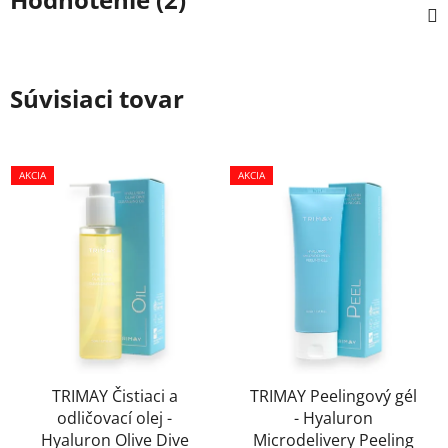
Súvisiaci tovar
AKCIA
AKCIA
TRIMAY Čistiaci a
TRIMAY Peelingový gél
odličovací olej -
- Hyaluron
Hyaluron Olive Dive
Microdelivery Peeling