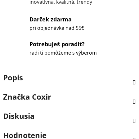
inovatívna, kvalitná, trendy
Darček zdarma
pri objednávke nad 55€
Potrebuješ poradiť?
radi ti pomôžeme s výberom
Popis
Značka
Coxir
Diskusia
Hodnotenie