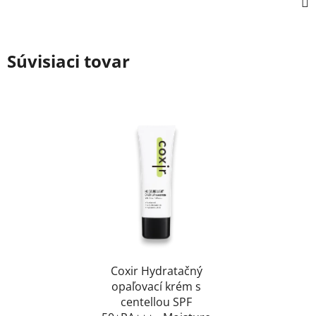
Súvisiaci tovar
Coxir Hydratačný
opaľovací krém s
centellou SPF