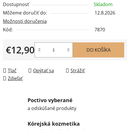
Dostupnosť
Skladom
Môžeme doručiť do:
12.8.2026
Možnosti doručenia
Kód:
7870
€12,90
DO KOŠÍKA
Jednotková cena:
Tlač
Opýtať sa
Strážiť
Zdieľať
Poctivo vyberané
a odskúšané produkty
Kórejská kozmetika