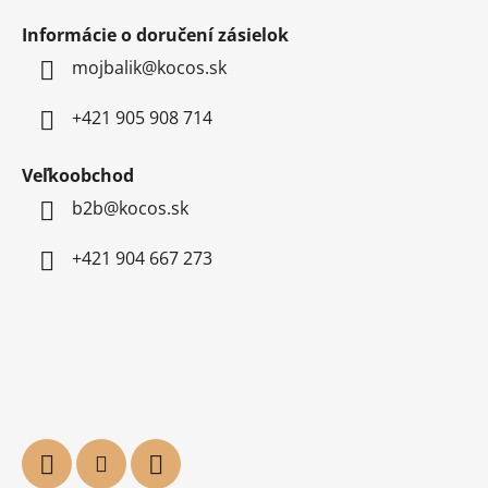
Informácie o doručení zásielok
mojbalik@kocos.sk
+421 905 908 714
Veľkoobchod
b2b@kocos.sk
+421 904 667 273