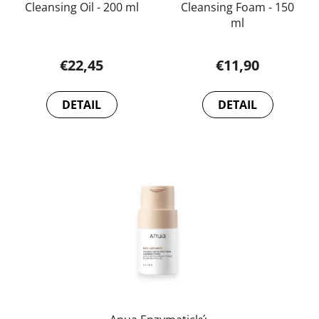
Cleansing Oil - 200 ml
Cleansing Foam - 150
ml
€22,45
€11,90
DETAIL
DETAIL