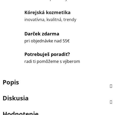
Kórejská kozmetika
inovatívna, kvalitná, trendy
Darček zdarma
pri objednávke nad 55€
Potrebuješ poradiť?
radi ti pomôžeme s výberom
Popis
Diskusia
Hodnotenie