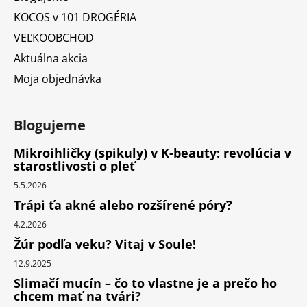
KOCOS v 101 DROGÉRIA
VEĽKOOBCHOD
Aktuálna akcia
Moja objednávka
Blogujeme
Mikroihličky (spikuly) v K-beauty: revolúcia v
starostlivosti o pleť
5.5.2026
Trápi ťa akné alebo rozšírené póry?
4.2.2026
Žúr podľa veku? Vitaj v Soule!
12.9.2025
Slimačí mucín – čo to vlastne je a prečo ho
chcem mať na tvári?