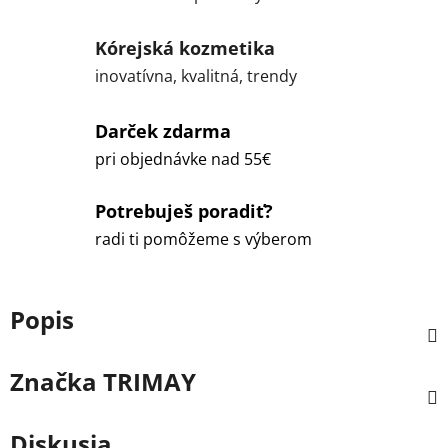
Kórejská kozmetika
inovatívna, kvalitná, trendy
Darček zdarma
pri objednávke nad 55€
Potrebuješ poradiť?
radi ti pomôžeme s výberom
Popis
Značka
TRIMAY
Diskusia