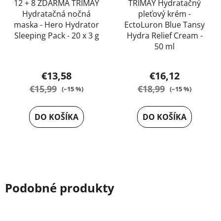
12 + 8 ZDARMA TRIMAY
TRIMAY Hydratačný
Hydratačná nočná
pleťový krém -
maska - Hero Hydrator
EctoLuron Blue Tansy
Sleeping Pack - 20 x 3 g
Hydra Relief Cream -
50 ml
€13,58
€16,12
€15,99
€18,99
(–15 %)
(–15 %)
DO KOŠÍKA
DO KOŠÍKA
Podobné produkty