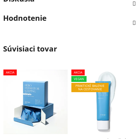
Hodnotenie
Súvisiaci tovar
AKCIA
AKCIA
VEGAN
PRAKTICKÉ BALENIE
NA CESTOVANIE