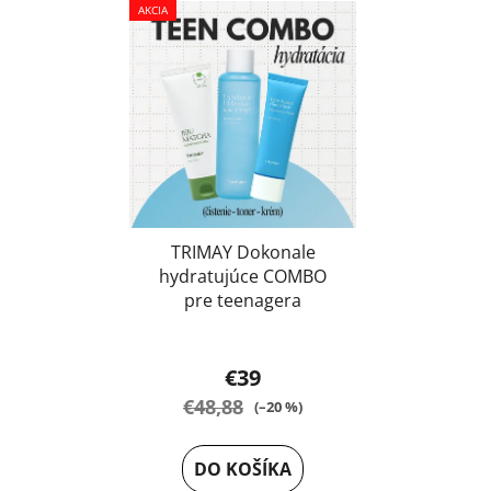
AKCIA
TRIMAY Dokonale
hydratujúce COMBO
pre teenagera
€39
€48,88
(–20 %)
DO KOŠÍKA